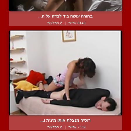
בחורה עושה ביד לבדה על ה...
8143 צפיות
|
2 המלצות
רוסיה מנצלת אותו מינית ו...
7559 צפיות
|
2 המלצות