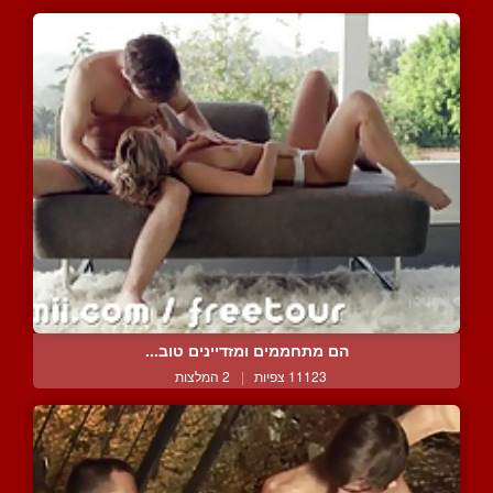
הם מתחממים ומזדיינים טוב...
11123 צפיות
|
2 המלצות