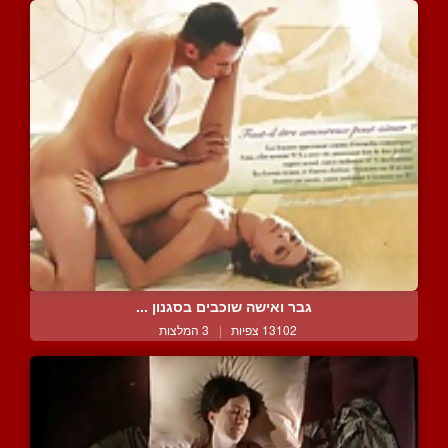
גבר ואישה שוכבים בסגנון ...
13102 צפיות
|
3 המלצות