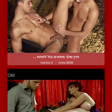
הזין שלך מתאים בול לתחת ...
6696 צפיות
|
2 המלצות