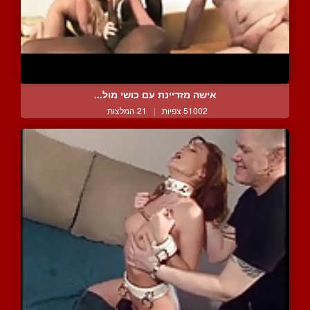
אישה מזדיינת עם כושי מול...
51002 צפיות
|
21 המלצות