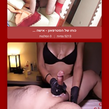
כוחו של הסטרפאון - אישה ...
5213 צפיות
|
0 המלצות