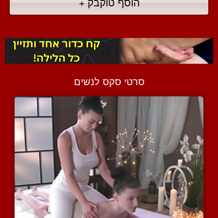
הוסף טוקבק +
סרטי סקס לנשים