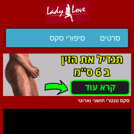
סרטים
סיפורי סקס
סקס טנטרי חושני וארוטי