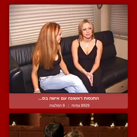
התנסות ראשונה עם אישה בס...
8929 צפיות
|
9 המלצות