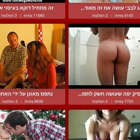
ג לבבי עושה את זה מאוד...
זה מתחיל דוקא בעיסוי אי
9145 צפיות
|
2 המלצות
11680 צפיות
|
3 המלצות
יק יפה שעושה חשק לתפו...
נתפס מאונן על ידי האחות 
7703 צפיות
|
2 המלצות
8636 צפיות
|
2 המלצות