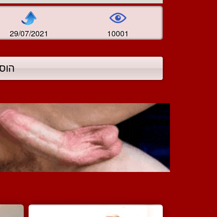
29/07/2021
10001
הוס