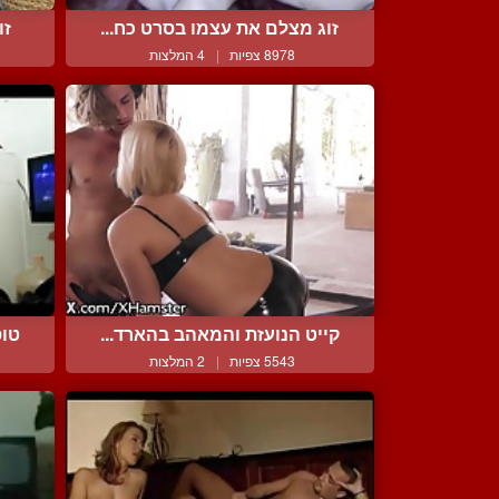
זוג מצלם את עצמו בסרט כח...
זו
8978 צפיות
|
4 המלצות
קייט הנועזת והמאהב בהארד...
טוס
5543 צפיות
|
2 המלצות