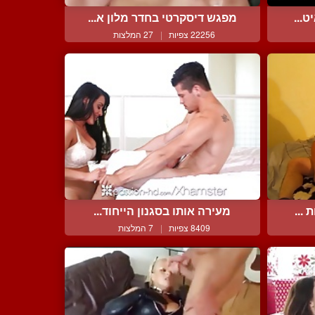
ט...
מפגש דיסקרטי בחדר מלון א...
22256 צפיות
|
27 המלצות
...
מעירה אותו בסגנון הייחוד...
8409 צפיות
|
7 המלצות