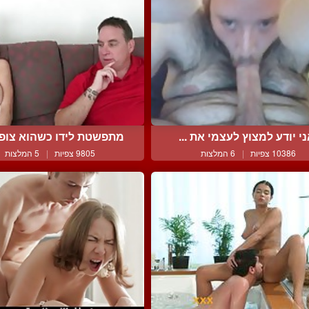
י יודע למצוץ לעצמי את ...
מתפשטת לידו כשהוא צופה 
10386 צפיות
|
6 המלצות
9805 צפיות
|
5 המלצות