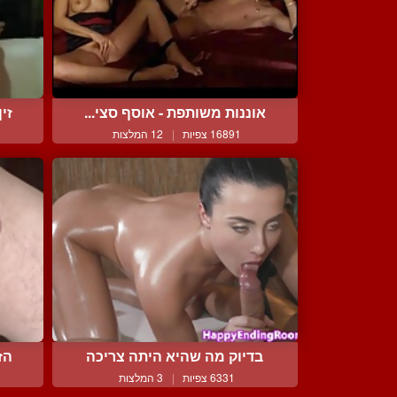
אוננות משותפת - אוסף סצי...
זי
16891 צפיות
|
12 המלצות
בדיוק מה שהיא היתה צריכה
הז
6331 צפיות
|
3 המלצות