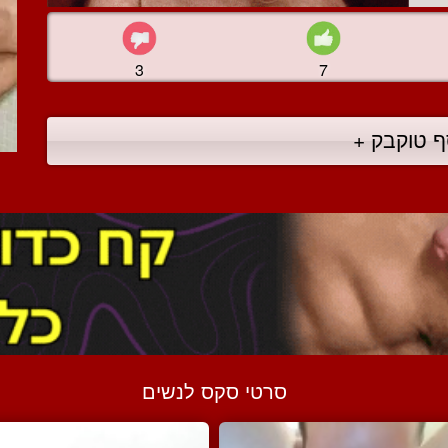
3
7
ף טוקבק +
סרטי סקס לנשים