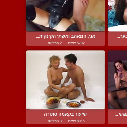
ר...
אני, המאהב ואשתי הקינקית...
5702 צפיות
|
2 המלצות
ש ...
שיעור בקאמה סוטרה
8015 צפיות
|
3 המלצות