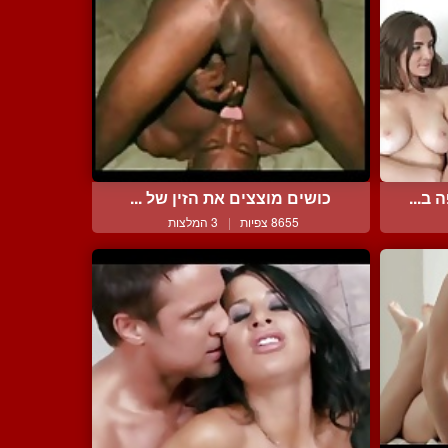
ב...
כושים מוצצים את הזין של ...
8655 צפיות
|
3 המלצות