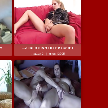
נתפסת עם חם מאוננת וזוכה...
אנ
13905 צפיות
|
2 המלצות