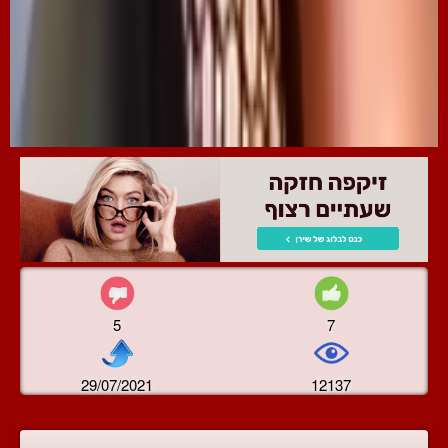
5
7
29/07/2021
12137