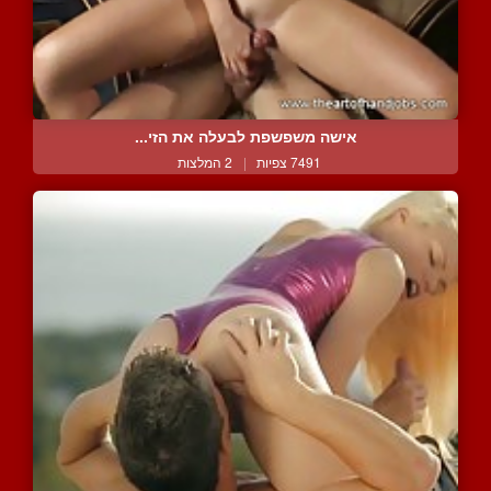
אישה משפשפת לבעלה את הזי...
7491 צפיות
|
2 המלצות