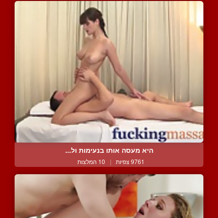
היא מעסה אותו בנעימות ול...
9761 צפיות
|
10 המלצות