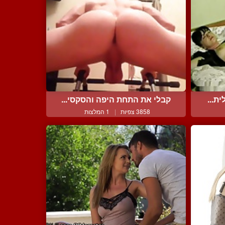
ת...
קבלי את התחת היפה והסקסי...
3858 צפיות
|
1 המלצות