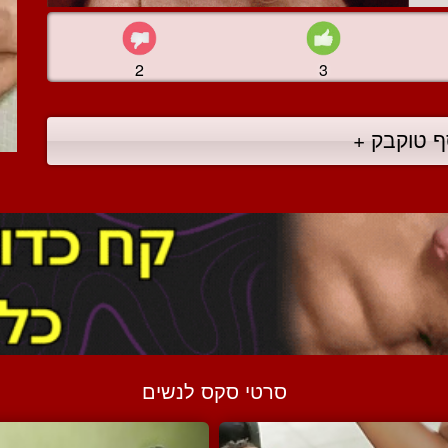
2
3
ף טוקבק +
סרטי סקס לנשים