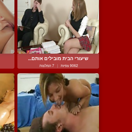
שיעורי הבית מובילים אותם...
9062 צפיות
|
7 המלצות