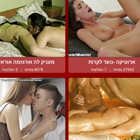
ארוטיקה -נועד לקרות
מעניק לה אורגזמה אוראלי
27642 צפיות
|
7 המלצות
8078 צפיות
|
2 המלצות