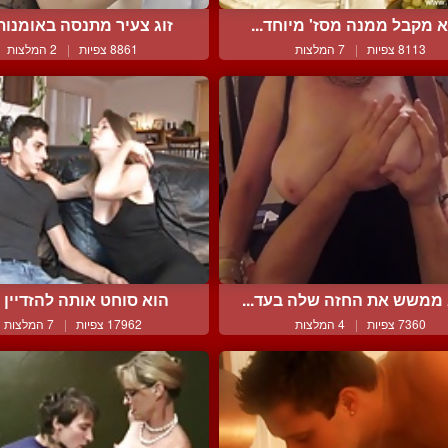
 מקבל ממנה מסז' מיוחד...
זוג צעיר מתנסה באומנות 
8113 צפיות
|
7 המלצות
8861 צפיות
|
2 המלצות
 ממשש את החזה שלה בעד...
הוא סוחט אותה להזדיין אי
7360 צפיות
|
4 המלצות
17962 צפיות
|
7 המלצות