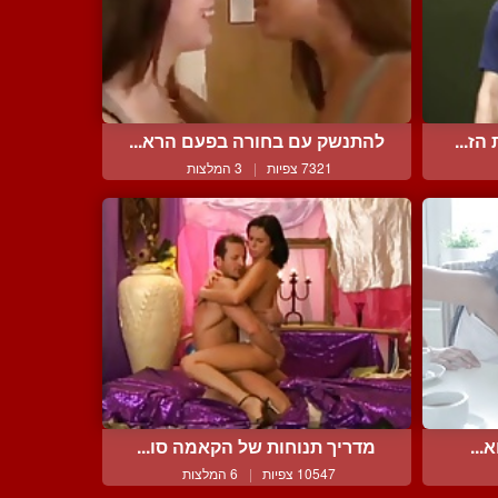
ז...
להתנשק עם בחורה בפעם הרא...
7321 צפיות
|
3 המלצות
...
מדריך תנוחות של הקאמה סו...
10547 צפיות
|
6 המלצות