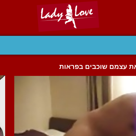
את עצמם שוכבים בפראות