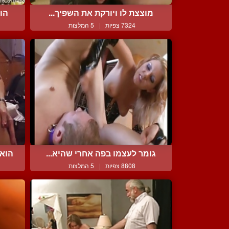
מוצצת לו ויורקת את השפיך...
הוא
7324 צפיות
|
5 המלצות
גומר לעצמו בפה אחרי שהיא...
הוא
8808 צפיות
|
5 המלצות