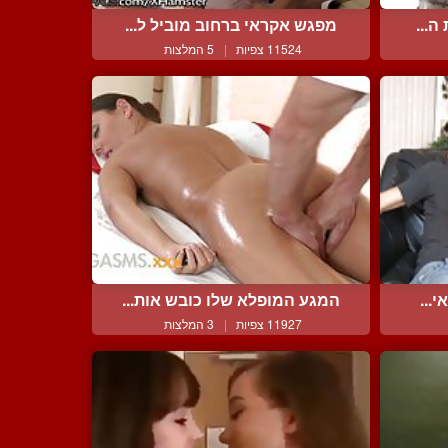
ה...
מפגש אקראי ברחוב מוביל ל...
11524 צפיות
|
5 המלצות
...
המגע המופלא שלו כובש אות...
11927 צפיות
|
3 המלצות