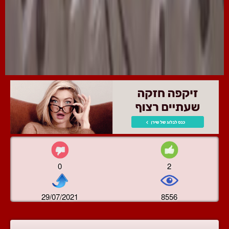
0
2
29/07/2021
8556