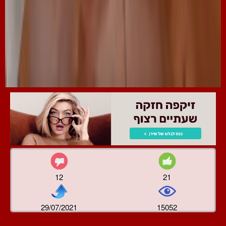
12
21
29/07/2021
15052