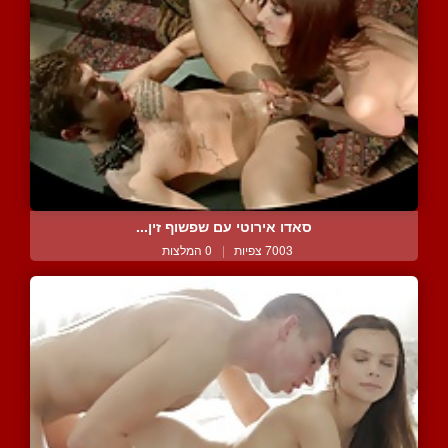
סאדו אירוטי עם שפשוף זין...
7003 צפיות
|
0 המלצות