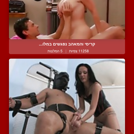
קריסי והמאהב נפגשים במלו...
11258 צפיות
|
5 המלצות