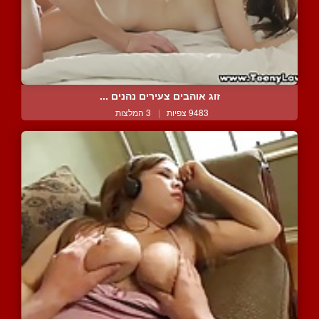
זוג אוהבים צעירים נהנים ...
9483 צפיות
|
3 המלצות