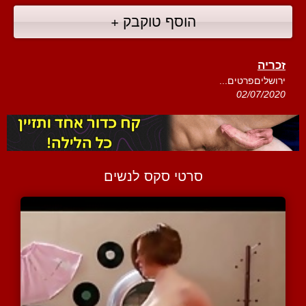
הוסף טוקבק +
זכריה
ירושליםפרטים...
02/07/2020
סרטי סקס לנשים