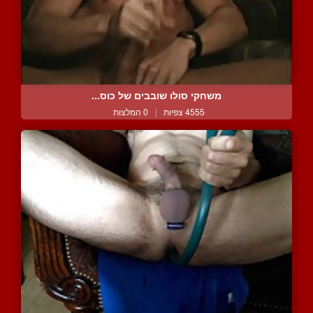
משחקי סולו שובבים של כוס...
4555 צפיות
|
0 המלצות