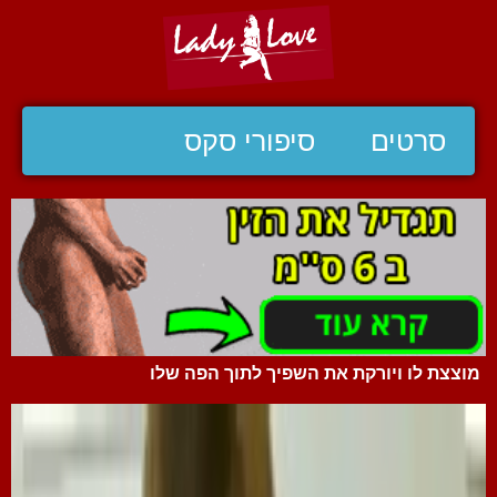
סרטים
סיפורי סקס
מוצצת לו ויורקת את השפיך לתוך הפה שלו