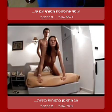
עיסוי פרוסטטה מטורף עם ש...
5571 צפיות
|
3 המלצות
זוג מתאמן בתנוחות מיניות...
7089 צפיות
|
2 המלצות