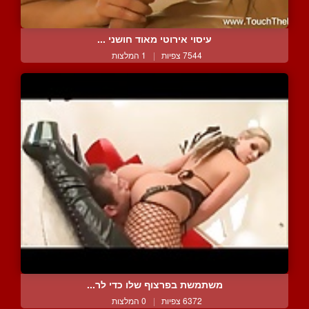
עיסוי אירוטי מאוד חושני ...
7544 צפיות
|
1 המלצות
משתמשת בפרצוף שלו כדי לר...
6372 צפיות
|
0 המלצות