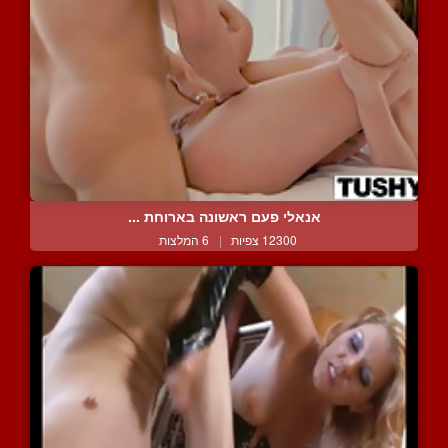
אנאלי פעם ראשונה בארוחת ...
12300 צפיות
|
6 המלצות