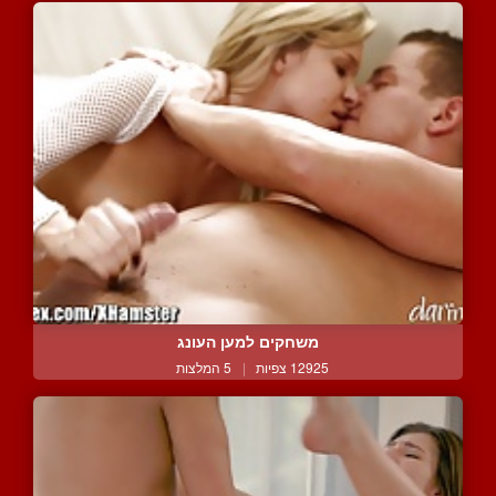
משחקים למען העונג
12925 צפיות
|
5 המלצות