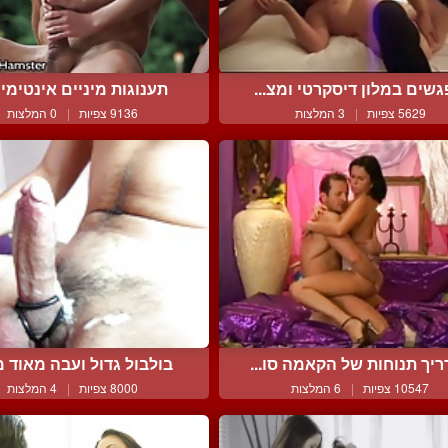
גשים במלון דיסקרטי ומצ...
תענוגות מיניים אינטימיים
5629 צפיות
|
3 המלצות
9136 צפיות
|
0 המלצות
יך תנוחות של הקאמה סו...
בולבול גדול ועבה מאוד מ
10547 צפיות
|
6 המלצות
8000 צפיות
|
4 המלצות