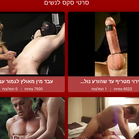
סרטי סקס לנשים
רוי מטריף עד שהזרע נול...
עבד מין מאולץ לגמור עבו
6522 צפיות
|
1 המלצות
7930 צפיות
|
0 המלצות