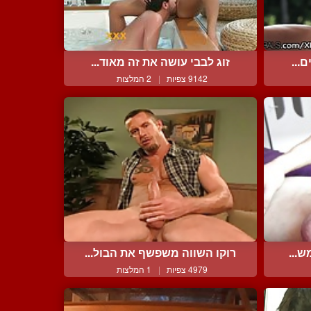
...
זוג לבבי עושה את זה מאוד...
9142 צפיות
|
2 המלצות
ש...
רוקו השווה משפשף את הבול...
4979 צפיות
|
1 המלצות