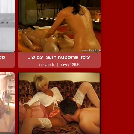
עיסוי פרוסטטה חושני עם ש...
סקס
12680 צפיות
|
5 המלצות