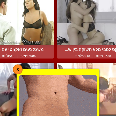
 לסבי מלא תשוקה בין ש...
משגל נעים ואקזוטי עם זוג
9588 צפיות
|
18 המלצות
7006 צפיות
|
1 המלצות
X