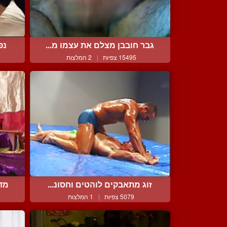
גבר חובבן מצלם את עצמו מ...
נפ
15495 צפיות
|
2 המלצות
זוג מתאבקים לוהטים וחסונ...
מדר
5079 צפיות
|
1 המלצות