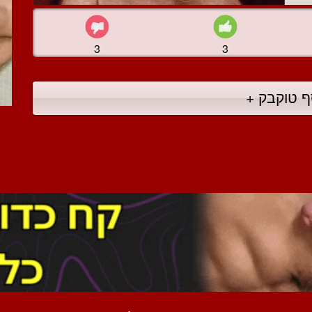
3
3
ף טוקבק +