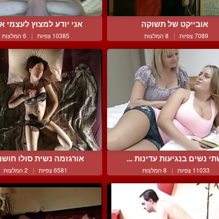
אובייקט של תשוקה
אני יודע למצוץ לעצמי את 
7089 צפיות
|
8 המלצות
10385 צפיות
|
6 המלצות
י נשים בנגיעות עדינות ...
אורגזמה נשית סולו חושני
11033 צפיות
|
8 המלצות
6581 צפיות
|
2 המלצות