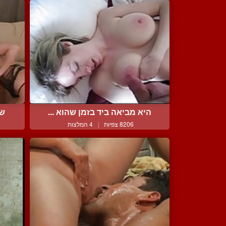
היא מביאה ביד בזמן שהוא ...
שנ
8206 צפיות
|
4 המלצות