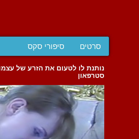
סרטים
סיפורי סקס
נותנת לו לטעום את הזרע של עצמו
סטרפאון