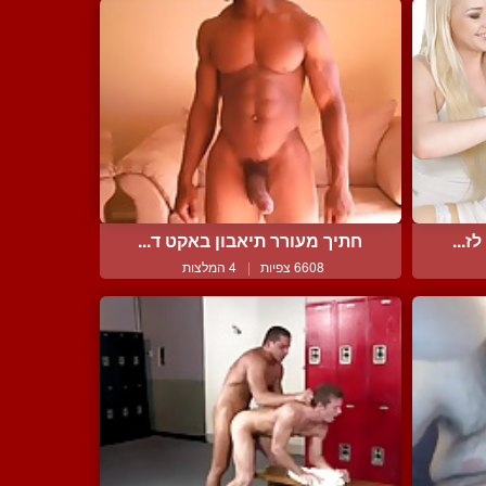
ז...
חתיך מעורר תיאבון באקט ד...
6608 צפיות
|
4 המלצות