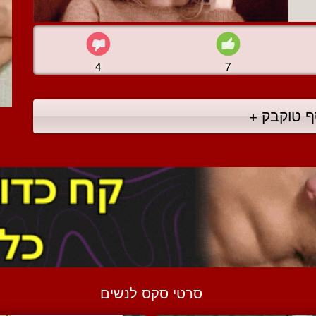
4
7
ף טוקבק +
סרטי סקס לנשים