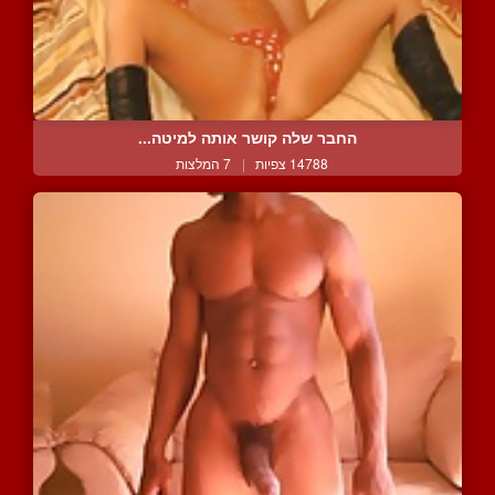
החבר שלה קושר אותה למיטה...
14788 צפיות
|
7 המלצות