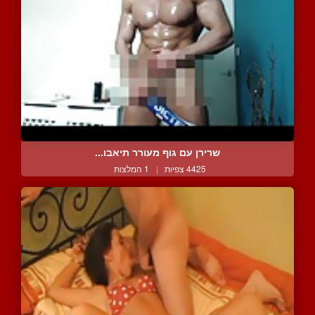
שרירן עם גוף מעורר תיאבו...
4425 צפיות
|
1 המלצות