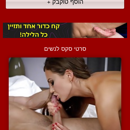
הוסף טוקבק +
סרטי סקס לנשים