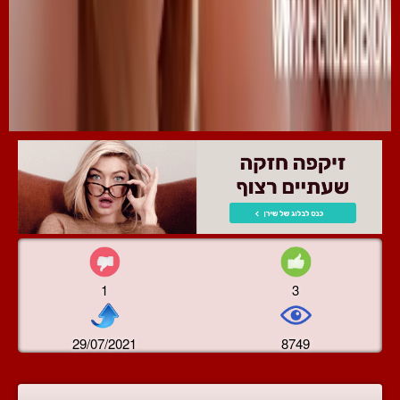
1
3
29/07/2021
8749