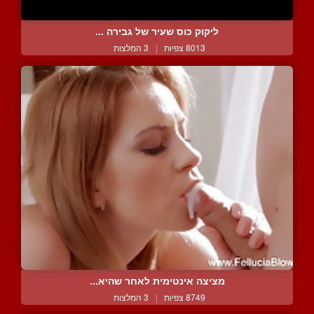
ליקוק כוס שעיר של גבירה ...
8013 צפיות
|
3 המלצות
מציצה אינטימית לאחר שהיא...
8749 צפיות
|
3 המלצות