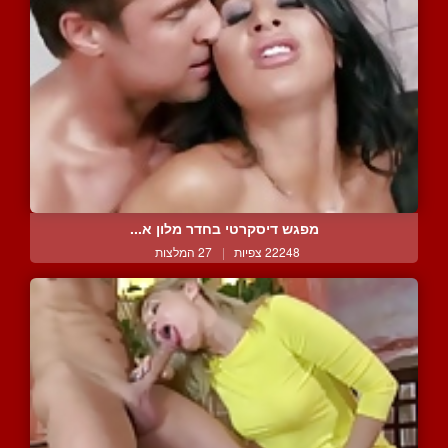
מפגש דיסקרטי בחדר מלון א...
22248 צפיות
|
27 המלצות