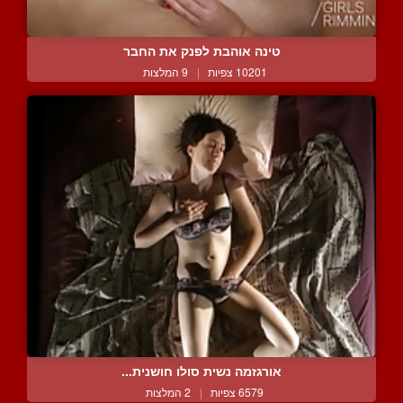
טינה אוהבת לפנק את החבר
10201 צפיות
|
9 המלצות
אורגזמה נשית סולו חושנית...
6579 צפיות
|
2 המלצות