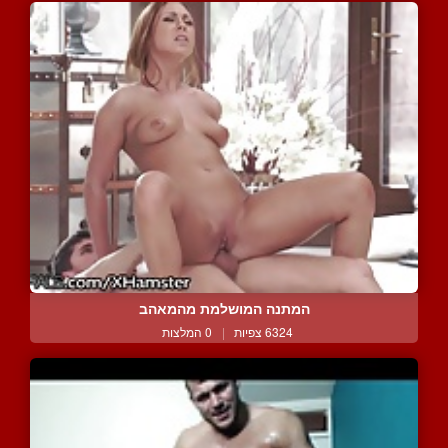
המתנה המושלמת מהמאהב
6324 צפיות
|
0 המלצות