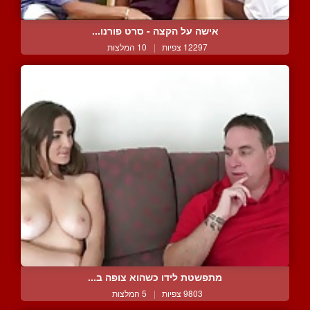
אישה על הקצה - סרט פורנו...
12297 צפיות
|
10 המלצות
מתפשטת לידו כשהוא צופה ב...
9803 צפיות
|
5 המלצות