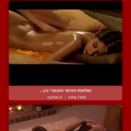
נפלאות העיסוי הטנטרי בין...
7449 צפיות
|
4 המלצות