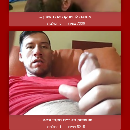
מוצצת לו ויורקת את השפיך...
7330 צפיות
|
5 המלצות
precum סטרייט סקסי ונאה ...
5215 צפיות
|
1 המלצות