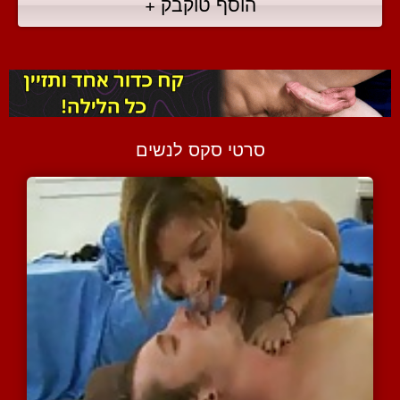
הוסף טוקבק +
סרטי סקס לנשים