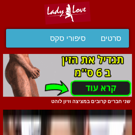
סרטים
סיפורי סקס
שני חברים קרובים במציצה וזיון לוהט