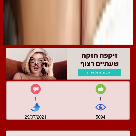
1
1
29/07/2021
5094