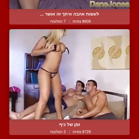
לעשות אהבה איתך זה אושר ...
8606 צפיות
|
7 המלצות
זמן של כיף
8728 צפיות
|
3 המלצות