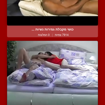
כושי מקבלת גמירות נשיות ...
7914 צפיות
|
0 המלצות