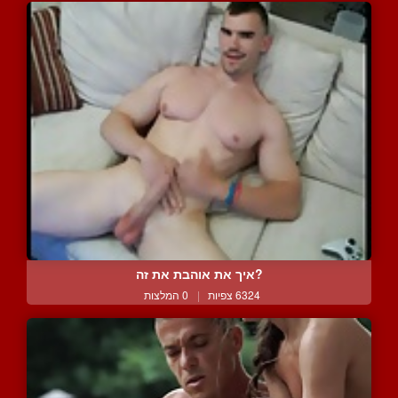
?איך את אוהבת את זה
6324 צפיות
|
0 המלצות