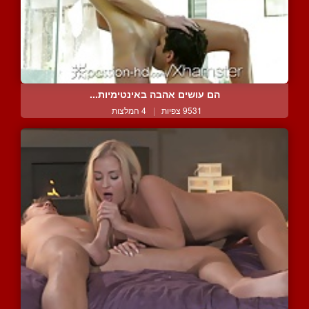
הם עושים אהבה באינטימיות...
9531 צפיות
|
4 המלצות