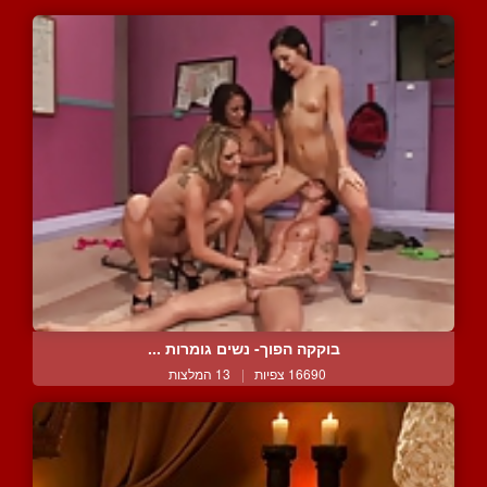
בוקקה הפוך- נשים גומרות ...
16690 צפיות
|
13 המלצות