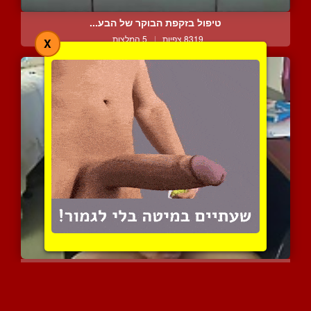
טיפול בזקפת הבוקר של הבע...
8319 צפיות
|
5 המלצות
X
ריאן סמית הלוהט בטיפול ע...
4492 צפיות
|
1 המלצות