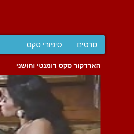
סרטים
סיפורי סקס
הארדקור סקס רומנטי וחושני