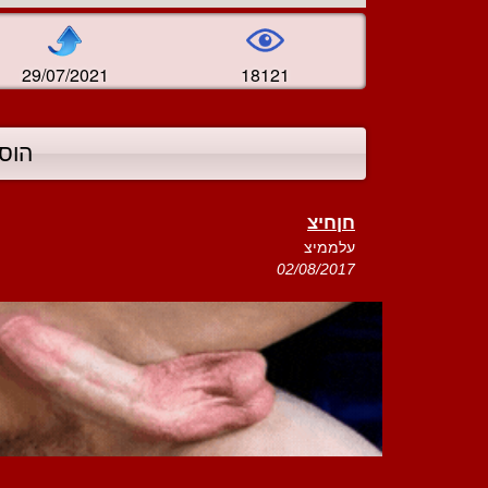
29/07/2021
18121
הוס
חןחיצ
עלממיצ
02/08/2017