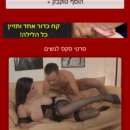
הוסף טוקבק +
סרטי סקס לנשים