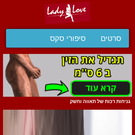
סרטים
סיפורי סקס
גניחות רכות של תאווה וחשק