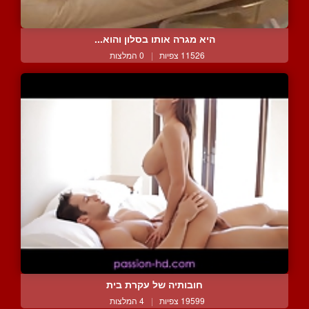
היא מגרה אותו בסלון והוא...
11526 צפיות
|
0 המלצות
חובותיה של עקרת בית
19599 צפיות
|
4 המלצות