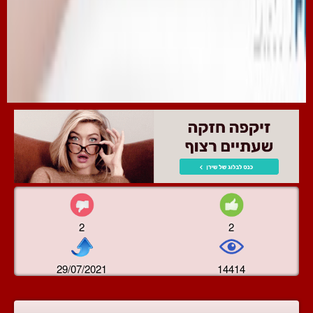
2
2
29/07/2021
14414