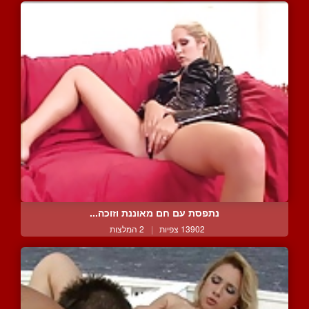
נתפסת עם חם מאוננת וזוכה...
13902 צפיות
|
2 המלצות