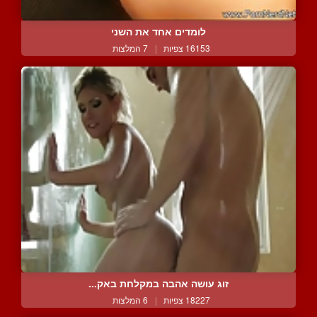
לומדים אחד את השני
16153 צפיות
|
7 המלצות
זוג עושה אהבה במקלחת באק...
18227 צפיות
|
6 המלצות