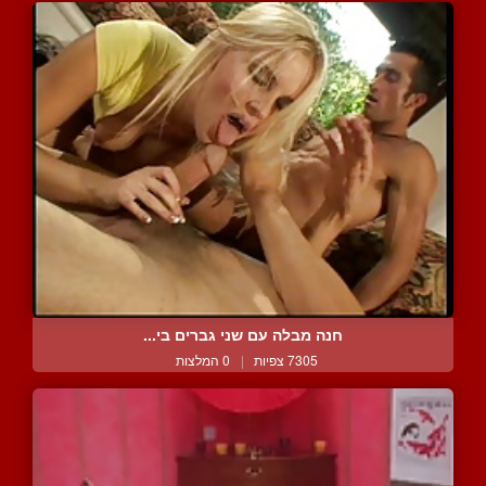
חנה מבלה עם שני גברים בי...
7305 צפיות
|
0 המלצות