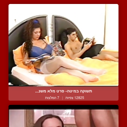
תשוקה במיטה- סרט מלא משנ...
12825 צפיות
|
7 המלצות