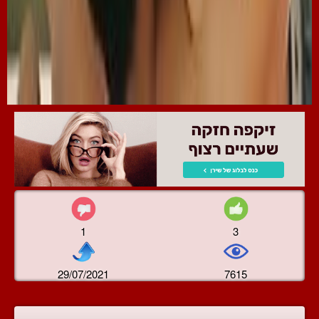
1
3
29/07/2021
7615