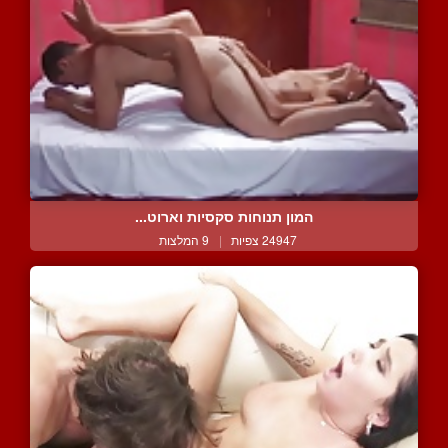
המון תנוחות סקסיות וארוט...
24947 צפיות
|
9 המלצות