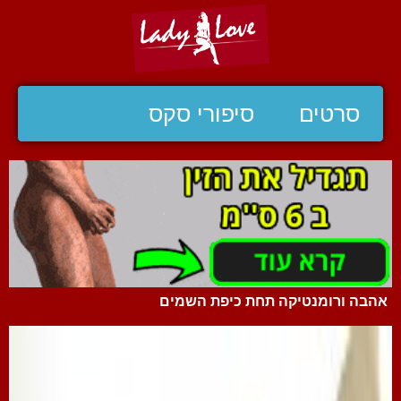
סרטים
סיפורי סקס
אהבה ורומנטיקה תחת כיפת השמים