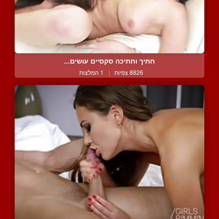
חתיך וחתיכה סקסיים עושים...
8826 צפיות
|
1 המלצות