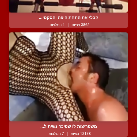
קבלי את התחת היפה והסקסי...
3862 צפיות
|
1 המלצות
משפריצות לו שפיכה נשית ל...
12138 צפיות
|
7 המלצות