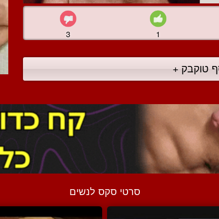
3
1
ף טוקבק +
סרטי סקס לנשים