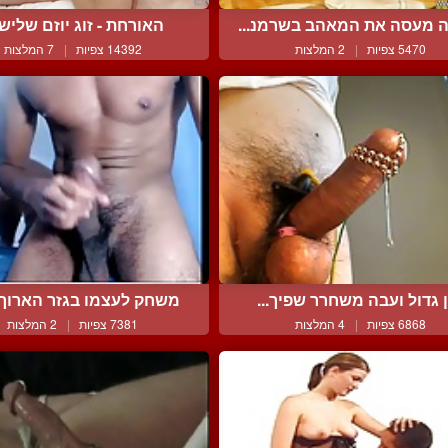
 מעסה את המאהב בשרמנ...
האורחת - זוג יוזם שלישיי
5470 צפיות
|
2 המלצות
14392 צפיות
|
7 המלצות
ן גדול ועבה משחרר שפיך...
משחק לעצמו בגזר הארוך ש
6868 צפיות
|
4 המלצות
7381 צפיות
|
2 המלצות