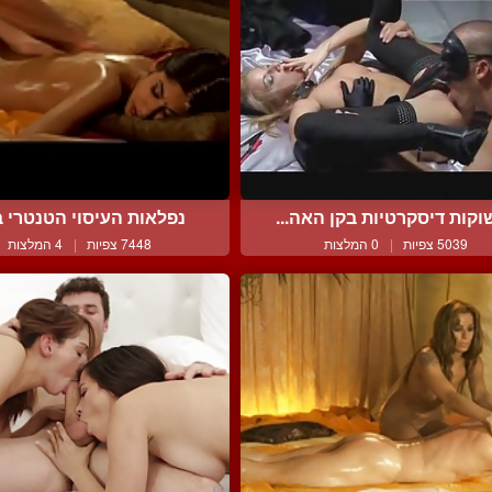
קות דיסקרטיות בקן האה...
נפלאות העיסוי הטנטרי בין
5039 צפיות
|
0 המלצות
7448 צפיות
|
4 המלצות