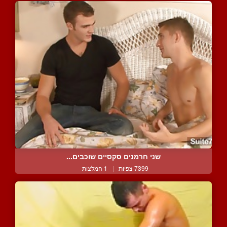
שני חרמנים סקסיים שוכבים...
7399 צפיות
|
1 המלצות