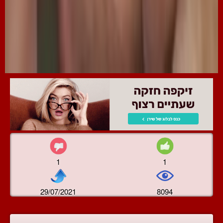
1
1
29/07/2021
8094