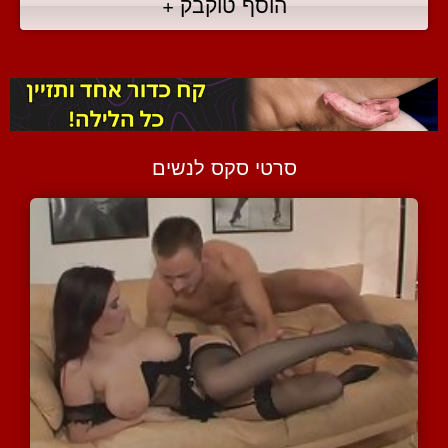
הוסף טוקבק +
סרטי סקס לנשים