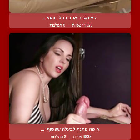
היא מגרה אותו בסלון והוא...
11526 צפיות
|
0 המלצות
אישה נותנת לבעלה שפשוף י...
6838 צפיות
|
8 המלצות