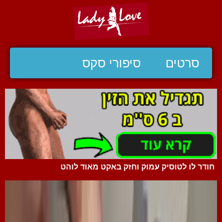
סרטים
סיפורי סקס
חודר לו לטוסיק עמוק וחזק באקט מאוד לוהט