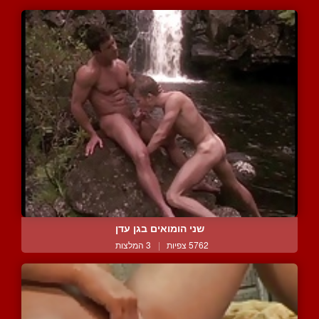
שני הומואים בגן עדן
5762 צפיות
|
3 המלצות