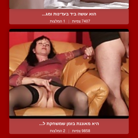
הוא עושה ביד בעדינות ומג...
7407 צפיות
|
1 המלצות
היא מאוננת בזמן שמשחקת ל...
9858 צפיות
|
2 המלצות