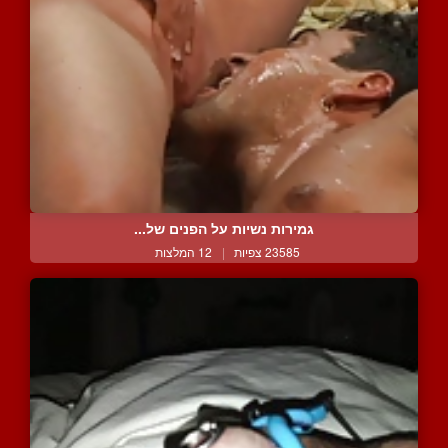
גמירות נשיות על הפנים של...
23585 צפיות
|
12 המלצות