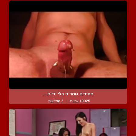
חתיכים גומרים בלי ידיים ...
10025 צפיות
|
5 המלצות