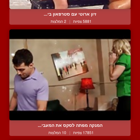
זיון ארוטי עם סטרפאון בי...
5881 צפיות
|
2 המלצות
המנקה מפתה לסקס את המעבי...
17851 צפיות
|
10 המלצות