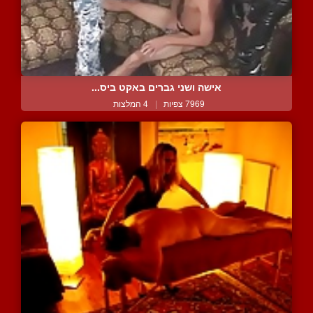
אישה ושני גברים באקט ביס...
7969 צפיות
|
4 המלצות