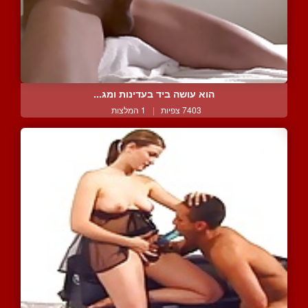
הוא עושה ביד בעדינות ומג...
7403 צפיות
|
1 המלצות