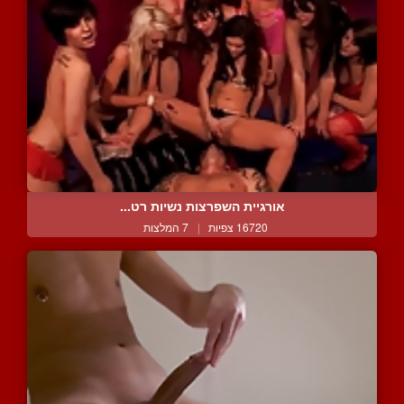
אורגיית השפרצות נשיות רט...
16720 צפיות
|
7 המלצות