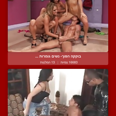
בוקקה הפוך- נשים גומרות ...
16683 צפיות
|
13 המלצות