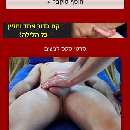
הוסף טוקבק +
סרטי סקס לנשים