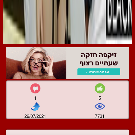
1
5
29/07/2021
7731