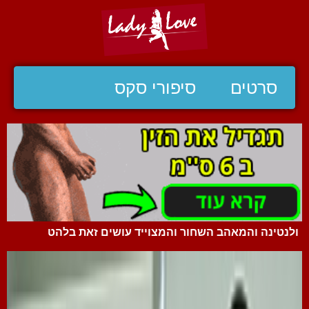
סרטים
סיפורי סקס
ולנטינה והמאהב השחור והמצוייד עושים זאת בלהט