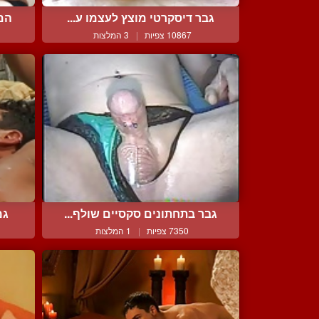
גבר דיסקרטי מוצץ לעצמו ע...
הם 
10867 צפיות
|
3 המלצות
גבר בתחתונים סקסיים שולף...
גמ
7350 צפיות
|
1 המלצות