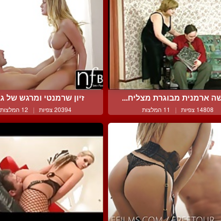
ה ארמנית מבוגרת מצליח...
זיון שרמנטי ומרגש של גב
14808 צפיות
|
11 המלצות
20394 צפיות
|
12 המלצות