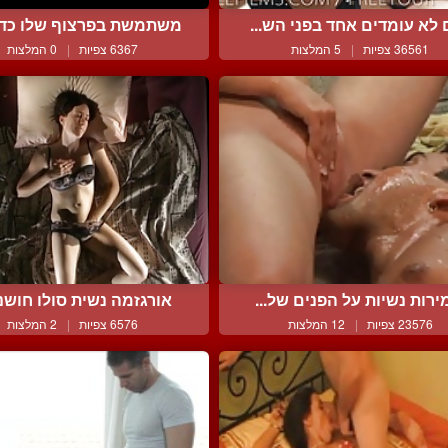
לא עומדים אחד בפני הש...
משתמשת בפרצוף שלו כדי ל
36561 צפיות
|
5 המלצות
6367 צפיות
|
0 המלצות
ירות נשיות על הפנים של...
אורגזמה נשית סולו חושני
23576 צפיות
|
12 המלצות
6576 צפיות
|
2 המלצות