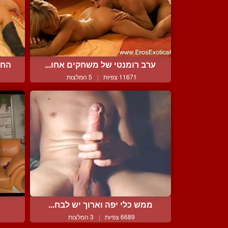
ערב רומנטי של משחקים אחו...
החב
11671 צפיות
|
5 המלצות
ממש כלי יפה וארוך יש לבח...
צ
6689 צפיות
|
3 המלצות