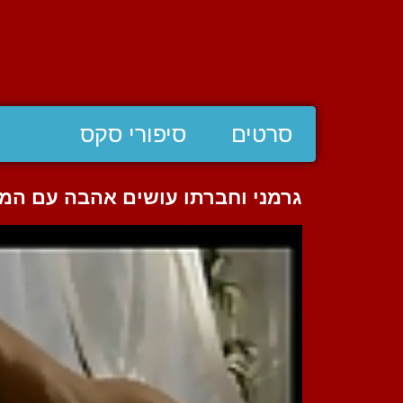
סרטים
סיפורי סקס
גרמני וחברתו עושים אהבה עם המ