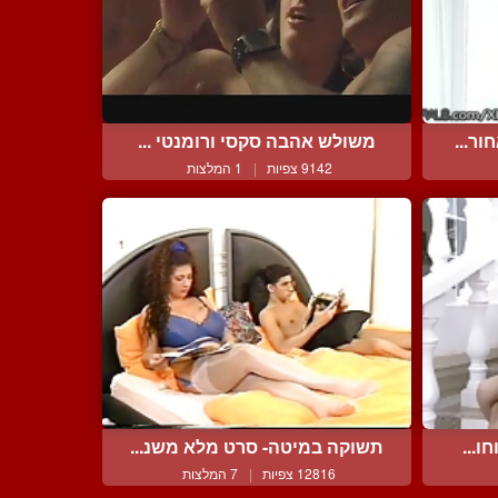
ר...
משולש אהבה סקסי ורומנטי ...
9142 צפיות
|
1 המלצות
ו...
תשוקה במיטה- סרט מלא משנ...
12816 צפיות
|
7 המלצות