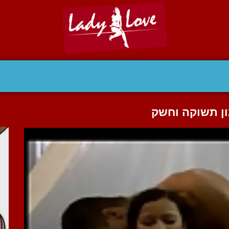
ון תשוקה וחשק