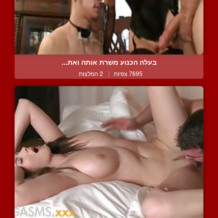
בעלה הכנוע משרת אותה ואת...
7695 צפיות
|
2 המלצות