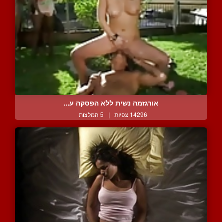
אורגזמה נשית ללא הפסקה ע...
14296 צפיות
|
5 המלצות