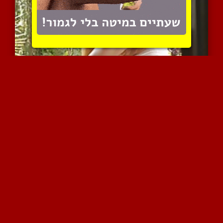
עוד זיכרון מתוק
9370 צפיות
|
5 המלצות