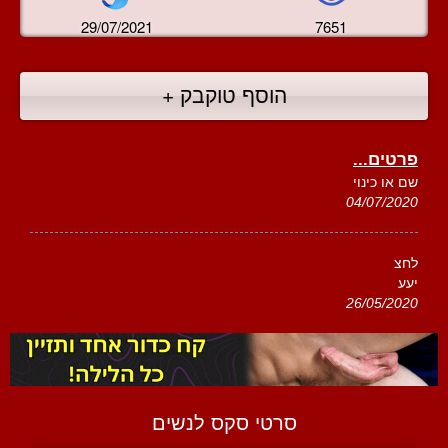
29/07/2021
7651
הוסף טוקבק +
פרטים...
שם או כינוי
04/07/2020
לחצ
יעע
26/05/2020
סרטי סקס לנשים