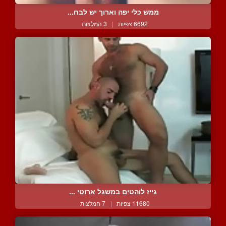
ממש כלי יפה וארוך יש לבח...
6692 צפיות
|
3 המלצות
גייז לוהטים במשגל ארוטי ...
11680 צפיות
|
7 המלצות