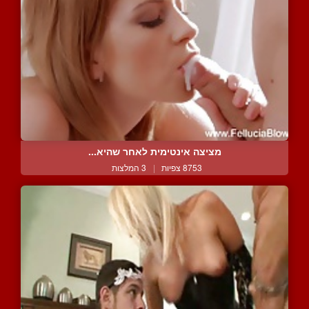
מציצה אינטימית לאחר שהיא...
8753 צפיות
|
3 המלצות