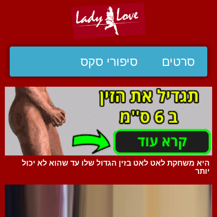
סרטים
סיפורי סקס
היא משחקת לאט לאט בזין הגדול שלו עד שהוא לא יכול
יותר