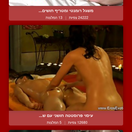
משגל רומנטי ומטריף חושים...
24222 צפיות
|
13 המלצות
עיסוי פרוסטטה חושני עם ש...
12680 צפיות
|
5 המלצות