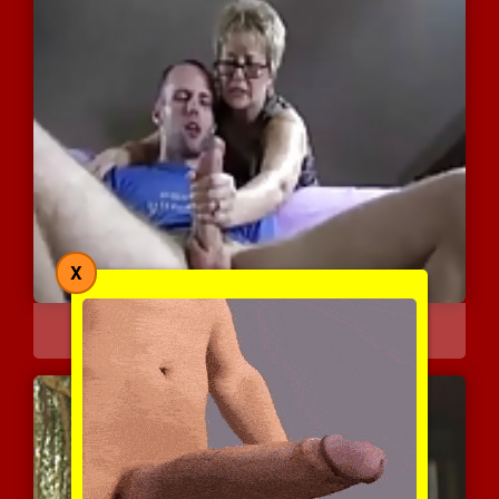
X
רק באתי לעזור לך לאונן
8576 צפיות
|
4 המלצות