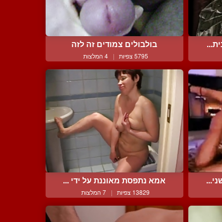
ת...
בולבולים צמודים זה לזה
5795 צפיות
|
4 המלצות
י...
אמא נתפסת מאוננת על ידי ...
13829 צפיות
|
7 המלצות