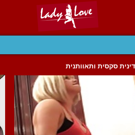
ינית סקסית ותאוותנית