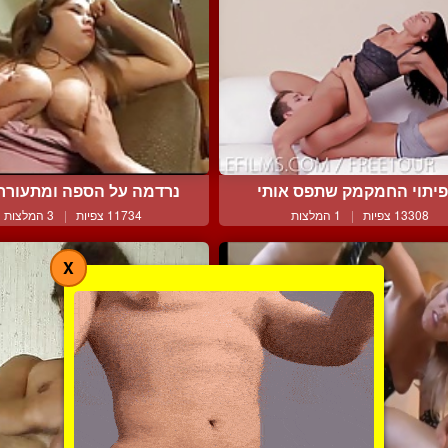
יתוי החמקמק שתפס אותי
נרדמה על הספה ומתעוררת 
13308 צפיות
|
1 המלצות
11734 צפיות
|
3 המלצות
X