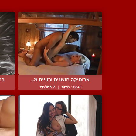
ארוטיקה חושנית ורוויית מ...
בח
18848 צפיות
|
2 המלצות