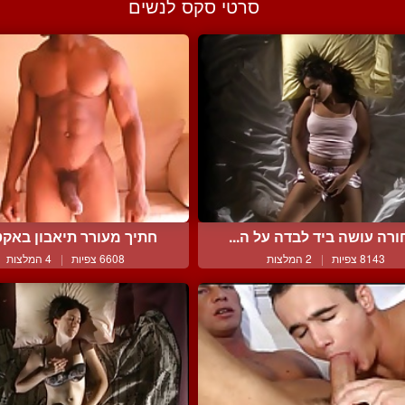
סרטי סקס לנשים
ורה עושה ביד לבדה על ה...
חתיך מעורר תיאבון באקט 
8143 צפיות
|
2 המלצות
6608 צפיות
|
4 המלצות