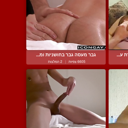
ע...
גבר מעסה גבר בחושניות ומ...
6605 צפיות
|
2 המלצות