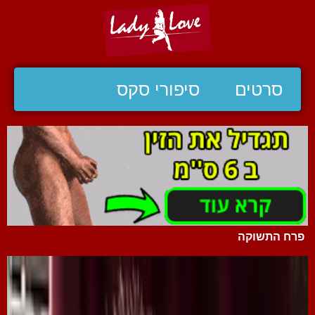
סרטים
סיפורי סקס
פרח התשוקה