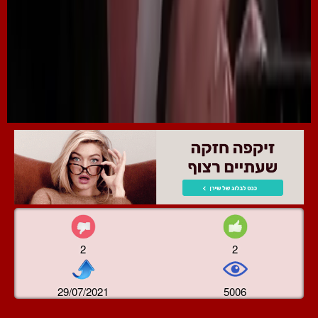
2
2
29/07/2021
5006