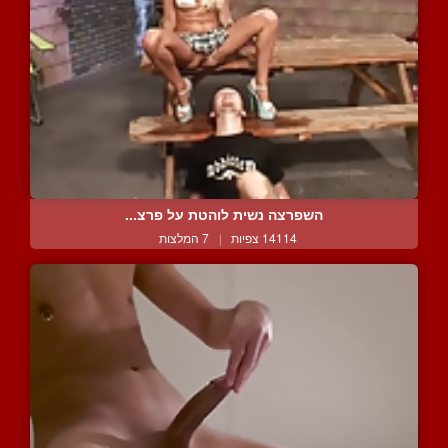
השפרצה נשית לוהטת על פרצ...
14114 צפיות
|
7 המלצות