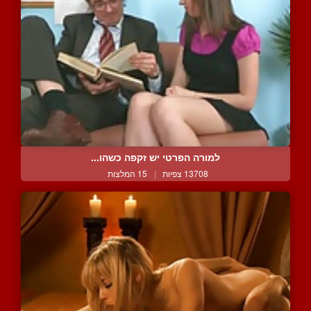
למורה הפרטי יש זקפה כשהו...
13708 צפיות
|
15 המלצות