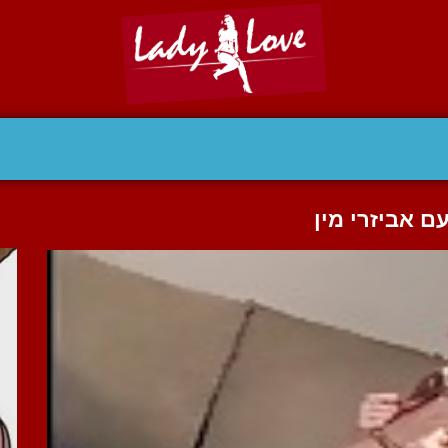
 אביזרי מין