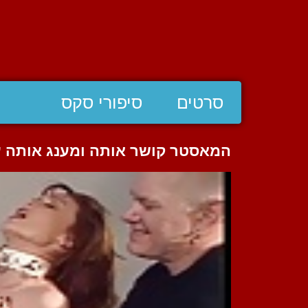
סרטים
סיפורי סקס
המאסטר קושר אותה ומענג אותה עם