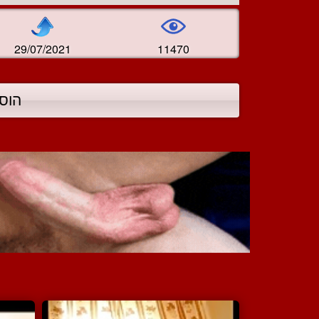
29/07/2021
11470
הוס