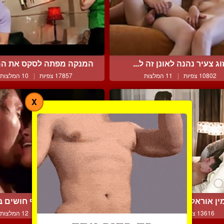
וג צעיר נהנה לאונן זה ל...
המנקה מפתה לסקס את המע
10802 צפיות
|
11 המלצות
17857 צפיות
|
10 המלצות
X
ין אוראלי הדדי יפה ועדי...
זוג במשגל סוחף חושים בע
13616 צפיות
|
7 המלצות
15495 צפיות
|
12 המלצות