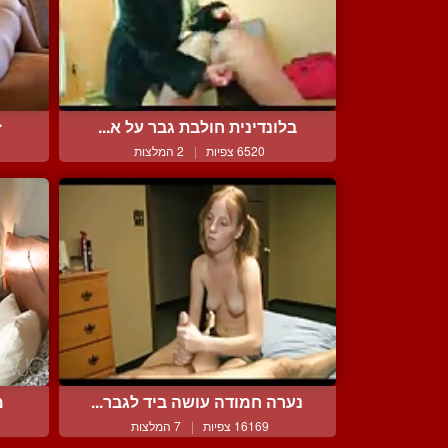
בלונדינית חולבת גבר על א...
ז
6520 צפיות
|
2 המלצות
נערה חמודה עושה ביד לגבר...
מ
16169 צפיות
|
7 המלצות