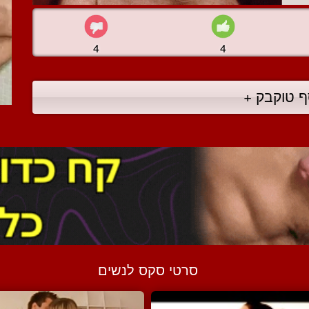
4
4
ף טוקבק +
סרטי סקס לנשים