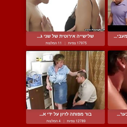
בי...
שלישייה אירוטית של שני ג...
17975 צפיות
|
11 המלצות
ר...
בור מפותה לזיון על ידי א...
12789 צפיות
|
4 המלצות