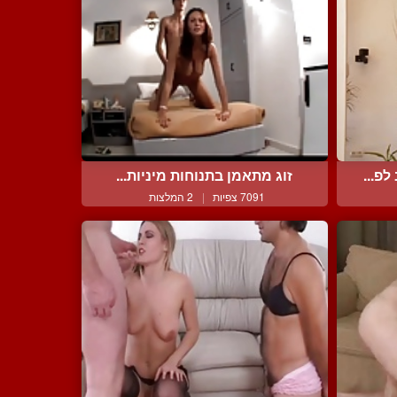
פ...
זוג מתאמן בתנוחות מיניות...
7091 צפיות
|
2 המלצות