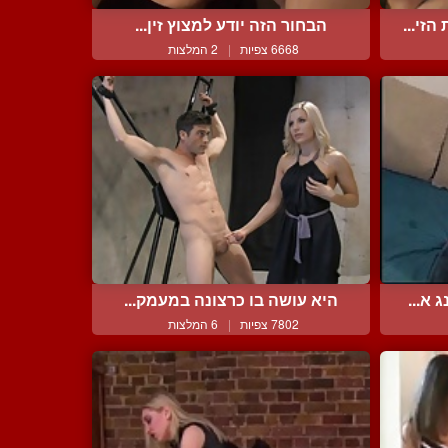
זי...
הבחור הזה יודע למצוץ זין...
6668 צפיות
|
2 המלצות
א...
היא עושה בו כרצונה במעמק...
7802 צפיות
|
6 המלצות