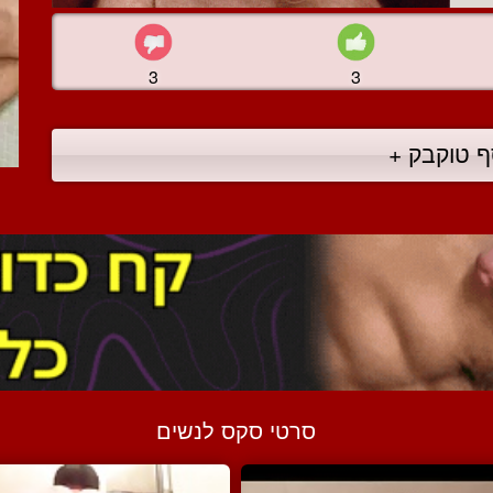
3
3
ף טוקבק +
סרטי סקס לנשים