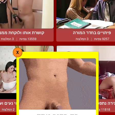
פיתויים בחדר המורה
קושרת אותו ולוקחת ממנו 
9257 צפיות
|
3 המלצות
13559 צפיות
|
3 המלצות
X
רה נתפסת מאוננת ברגעי...
מתחילות בעיסוי נעים ועוב
11818 צפיות
|
6 המלצות
8345 צפיות
|
2 המלצות