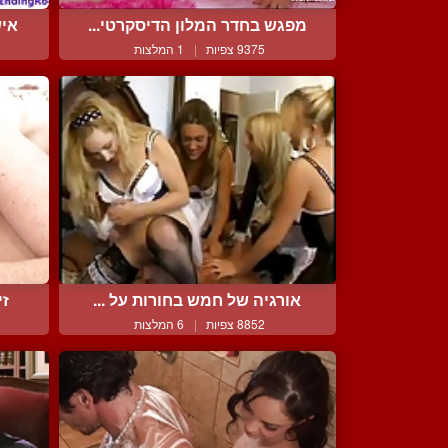
מפגש בחדר המלון הדיסקרטי...
איש
9375 צפיות
|
1 המלצות
אורגיה של חמש בחורות על ...
זי
8852 צפיות
|
6 המלצות