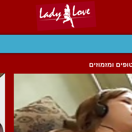
פים ומזמוזים