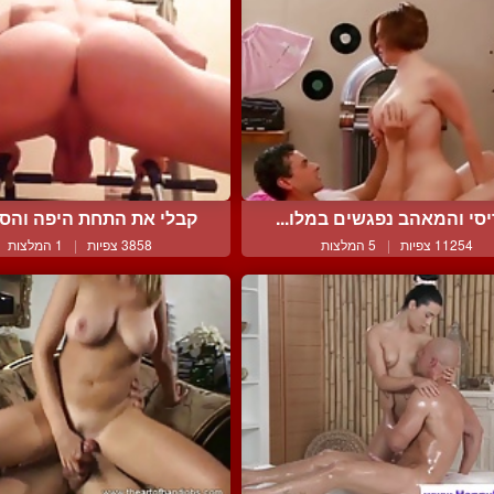
סי והמאהב נפגשים במלו...
קבלי את התחת היפה והסקס
11254 צפיות
|
5 המלצות
3858 צפיות
|
1 המלצות