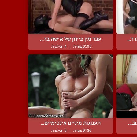
ד...
עבד מין צייתן של אישה בר...
8595 צפיות
|
4 המלצות
...
תענוגות מיניים אינטימיים...
9136 צפיות
|
0 המלצות