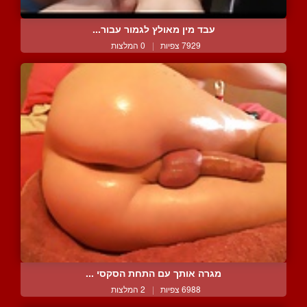
עבד מין מאולץ לגמור עבור...
7929 צפיות
|
0 המלצות
מגרה אותך עם התחת הסקסי ...
6988 צפיות
|
2 המלצות