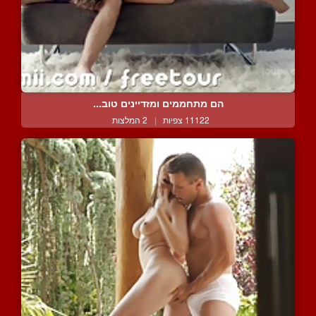
הם מתחממים ומזדיינים טוב...
11122 צפיות
|
2 המלצות