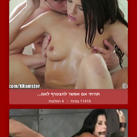
תהיתי אם אפשר להצטרף לאמ...
11416 צפיות
|
4 המלצות