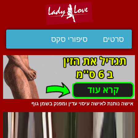
סרטים
סיפורי סקס
אישה נותנת לאישה עיסוי עדין ומפנק בשמן גוף