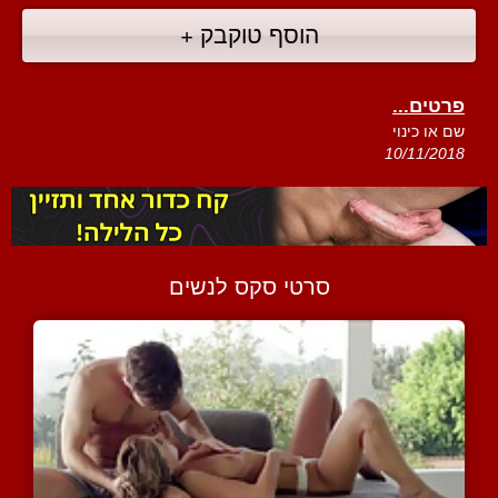
הוסף טוקבק +
פרטים...
שם או כינוי
10/11/2018
סרטי סקס לנשים