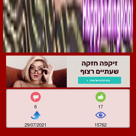
6
17
29/07/2021
15762