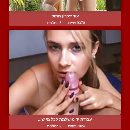
עוד זיכרון מתוק
9370 צפיות
|
5 המלצות
עבודת יד מושלמת לכל מי ש...
7824 צפיות
|
2 המלצות