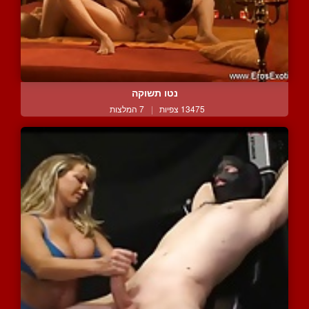
נטו תשוקה
13475 צפיות
|
7 המלצות