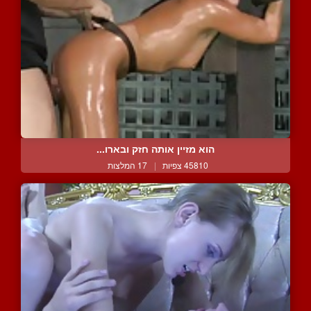
הוא מזיין אותה חזק ובארו...
45810 צפיות
|
17 המלצות