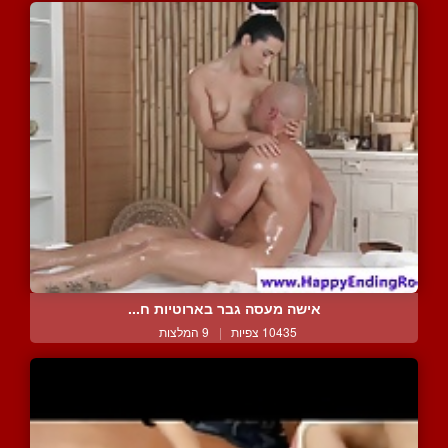
אישה מעסה גבר בארוטיות ח...
10435 צפיות
|
9 המלצות