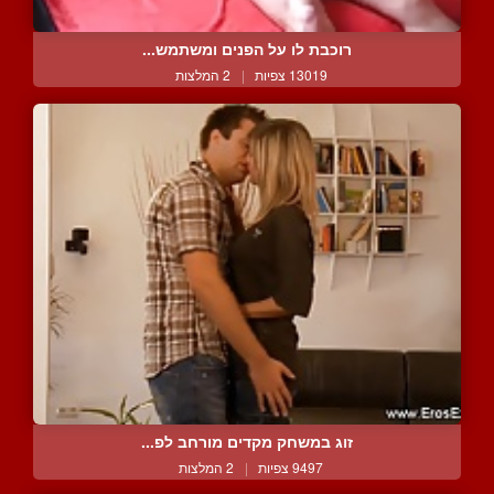
רוכבת לו על הפנים ומשתמש...
13019 צפיות
|
2 המלצות
זוג במשחק מקדים מורחב לפ...
9497 צפיות
|
2 המלצות