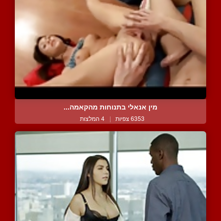
מין אנאלי בתנוחות מהקאמה...
6353 צפיות
|
4 המלצות