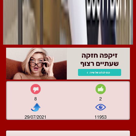
8
2
29/07/2021
11953