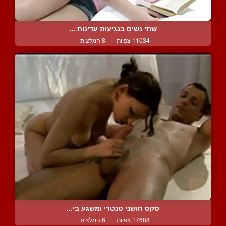
שתי נשים בנגיעות עדינות ...
11034 צפיות
|
8 המלצות
סקס חושני טנטרי ומשגע בי...
17688 צפיות
|
6 המלצות