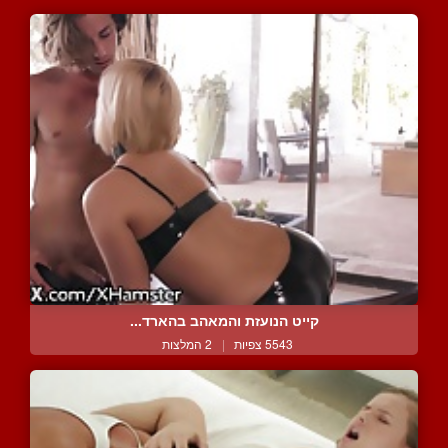
קייט הנועזת והמאהב בהארד...
5543 צפיות
|
2 המלצות