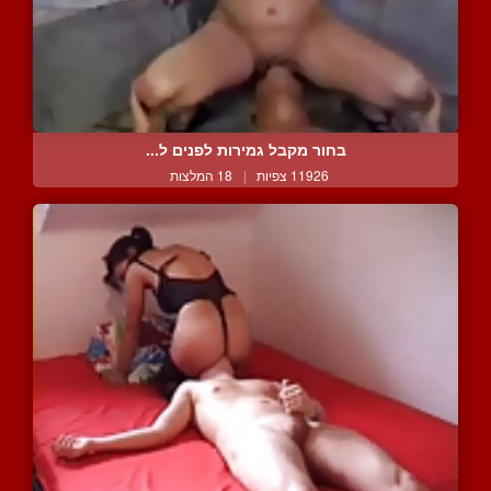
בחור מקבל גמירות לפנים ל...
11926 צפיות
|
18 המלצות