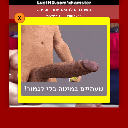
משחררים לחצים אחרי יום ע...
9118 צפיות
|
1 המלצות
X
מייקל אוהב לפנק את עצמו ...
5966 צפיות
|
2 המלצות