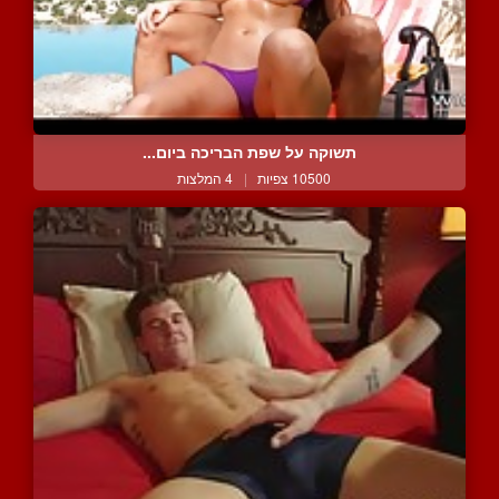
תשוקה על שפת הבריכה ביום...
10500 צפיות
|
4 המלצות