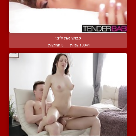
כבוש את ליבי
10041 צפיות
|
5 המלצות