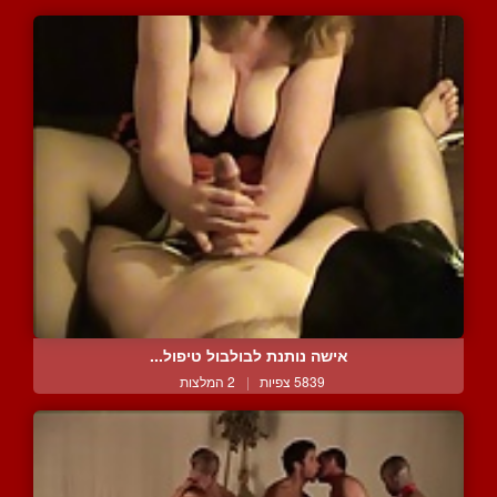
אישה נותנת לבולבול טיפול...
5839 צפיות
|
2 המלצות