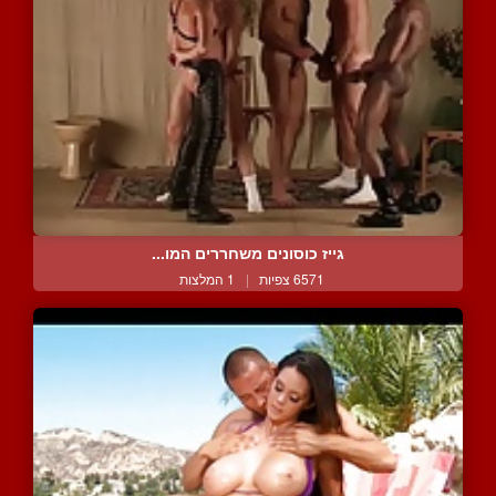
גייז כוסונים משחררים המו...
6571 צפיות
|
1 המלצות