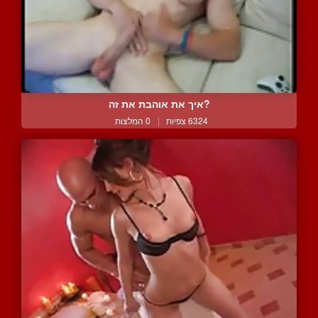
?איך את אוהבת את זה
6324 צפיות
|
0 המלצות