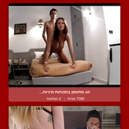
זוג מתאמן בתנוחות מיניות...
7089 צפיות
|
2 המלצות