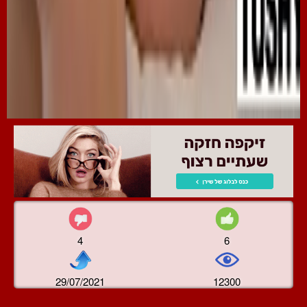
4
6
29/07/2021
12300