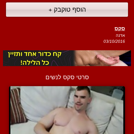
הוסף טוקבק +
סקס
אדנה
03/10/2016
סרטי סקס לנשים