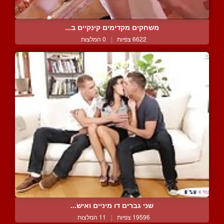
משחקים מקדימים קינקיים ב...
6622 צפיות
|
0 המלצות
שני גברים דו מיניים ואיש...
19596 צפיות
|
11 המלצות