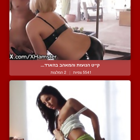
קייט הנועזת והמאהב בהארד...
5541 צפיות
|
2 המלצות