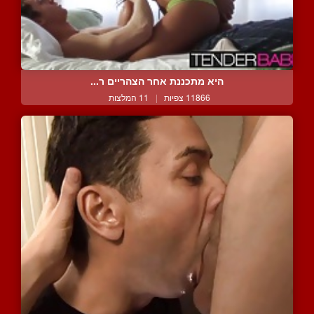
היא מתכננת אחר הצהריים ר...
11866 צפיות
|
11 המלצות