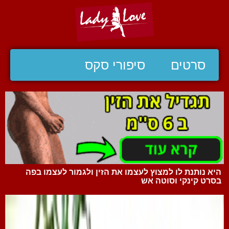
סרטים
סיפורי סקס
היא נותנת לו למצוץ לעצמו את הזין ולגמור לעצמו בפה
בסרט קינקי וסוטה אש