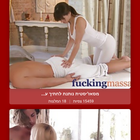
מסאז'יסטית נותנת לחתיך ע...
15459 צפיות
|
18 המלצות