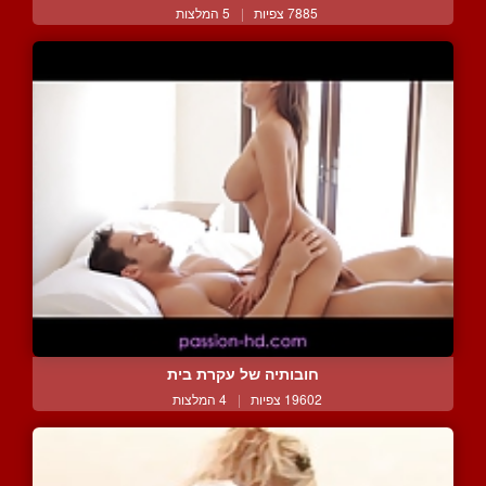
7885 צפיות
|
5 המלצות
חובותיה של עקרת בית
19602 צפיות
|
4 המלצות