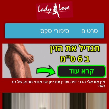
סרטים
סיפורי סקס
מין אוראלי הדדי יפה ועדין עם זיון שרמנטי מפנק של זוג
נאה