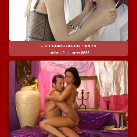
זוג צעיר מתנסה באומנות ה...
8865 צפיות
|
2 המלצות