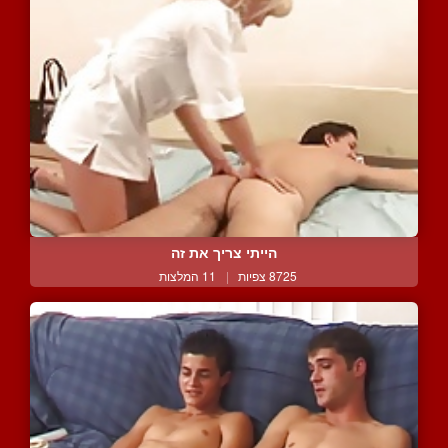
הייתי צריך את זה
8725 צפיות
|
11 המלצות