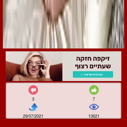
3
7
29/07/2021
13621