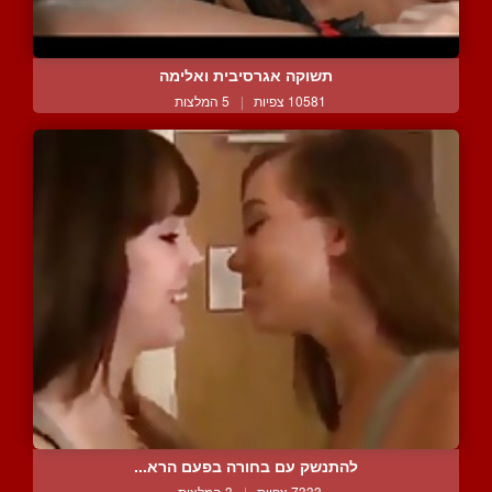
תשוקה אגרסיבית ואלימה
10581 צפיות
|
5 המלצות
להתנשק עם בחורה בפעם הרא...
7333 צפיות
|
3 המלצות