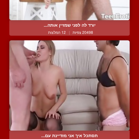
יורד לה לפני שמזיין אותה...
20498 צפיות
|
12 המלצות
תסתכל איך אני מזדיינת עם...