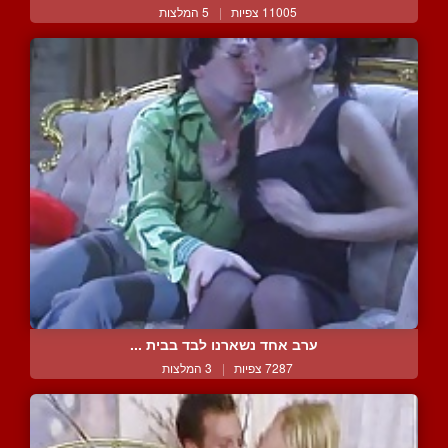
11005 צפיות
|
5 המלצות
ערב אחד נשארנו לבד בבית ...
7287 צפיות
|
3 המלצות