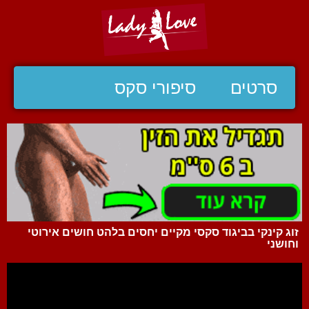
סרטים
סיפורי סקס
זוג קינקי בביגוד סקסי מקיים יחסים בלהט חושים אירוטי
וחושני