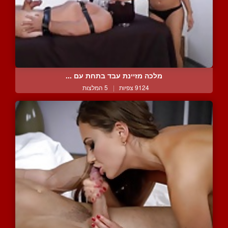
מלכה מזיינת עבד בתחת עם ...
9124 צפיות
|
5 המלצות