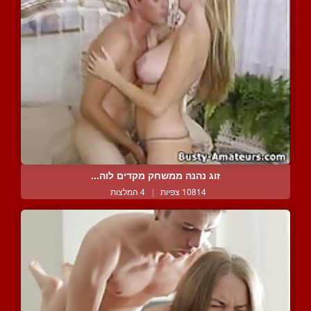
זוג נהנה ממשחק מקדים לוה...
10814 צפיות
|
4 המלצות