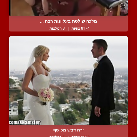
מלכה שולטת בעליונות רבה ...
8174 צפיות
|
3 המלצות
ירח דבש מכושף
9538 צפיות
|
5 המלצות