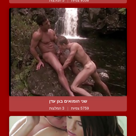
שני הומואים בגן עדן
5759 צפיות
|
3 המלצות