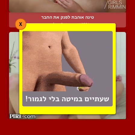
טינה אוהבת לפנק את החבר
X
10201 צפיות
|
9 המלצות
שלישייה ביסקסואלית מחרמנ...
6857 צפיות
|
4 המלצות