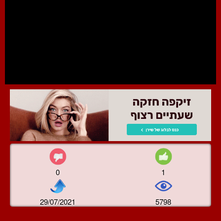
0
1
29/07/2021
5798