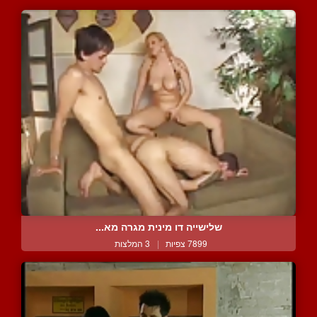
שלישייה דו מינית מגרה מא...
7899 צפיות
|
3 המלצות