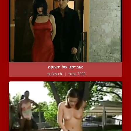
אובייקט של תשוקה
7093 צפיות
|
8 המלצות