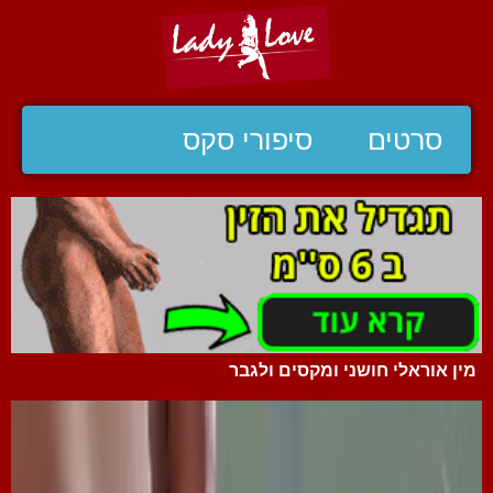
סרטים
סיפורי סקס
מין אוראלי חושני ומקסים ולגבר