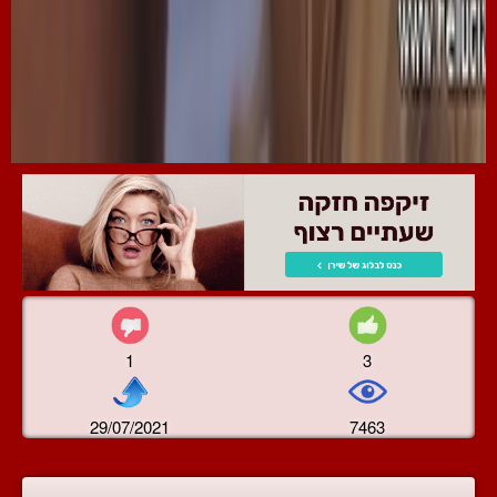
1
3
29/07/2021
7463