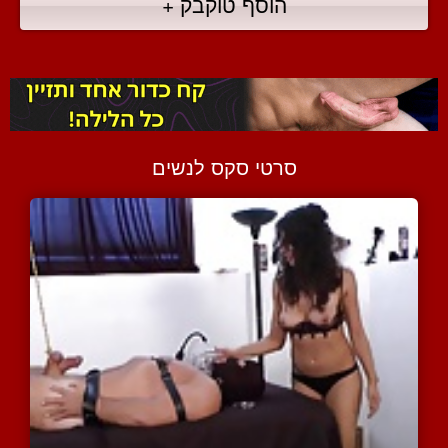
הוסף טוקבק +
סרטי סקס לנשים