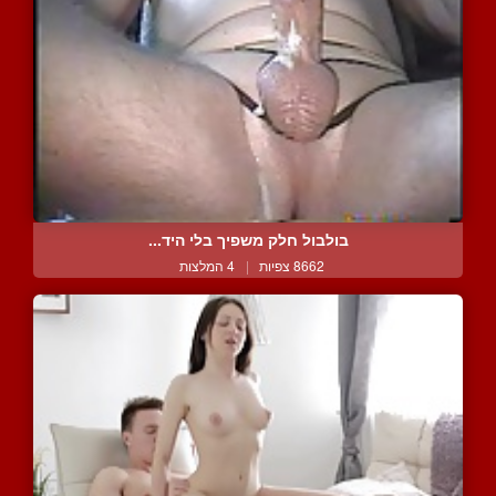
בולבול חלק משפיך בלי היד...
8662 צפיות
|
4 המלצות