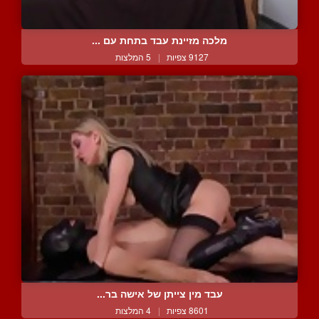
מלכה מזיינת עבד בתחת עם ...
9127 צפיות
|
5 המלצות
עבד מין צייתן של אישה בר...
8601 צפיות
|
4 המלצות