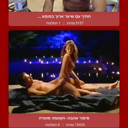
חתיך עם שיער ארוך במוםע ...
5157 צפיות
|
1 המלצות
סיפור אהבה- הקאמה סוטרה
15433 צפיות
|
6 המלצות