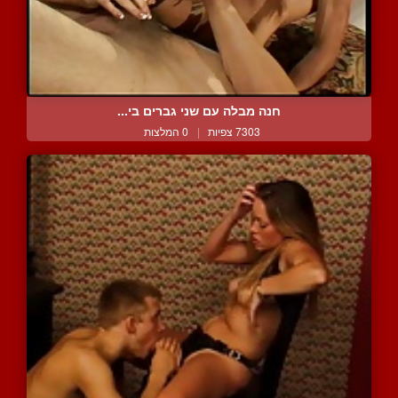
חנה מבלה עם שני גברים בי...
7303 צפיות
|
0 המלצות