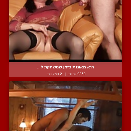
היא מאוננת בזמן שמשחקת ל...
9859 צפיות
|
2 המלצות