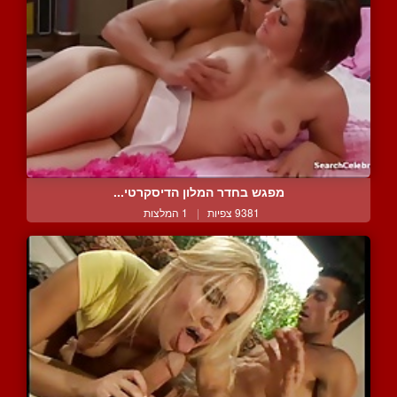
מפגש בחדר המלון הדיסקרטי...
9381 צפיות
|
1 המלצות