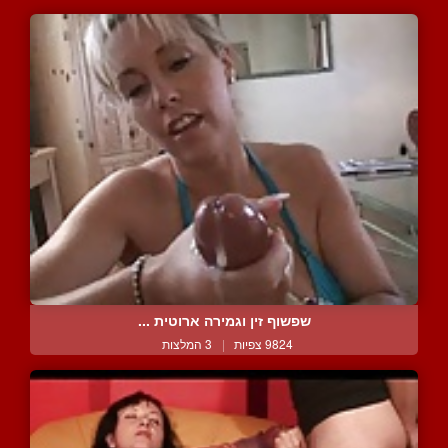
שפשוף זין וגמירה ארוטית ...
9824 צפיות
|
3 המלצות