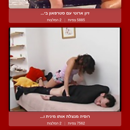
זיון ארוטי עם סטרפאון בי...
5885 צפיות
|
2 המלצות
רוסיה מנצלת אותו מינית ו...
7562 צפיות
|
2 המלצות