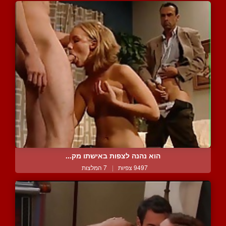
הוא נהנה לצפות באישתו מק...
9497 צפיות
|
7 המלצות