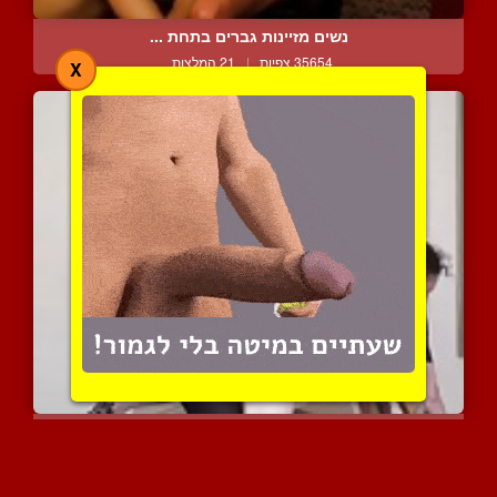
נשים מזיינות גברים בתחת ...
35654 צפיות
|
21 המלצות
X
המלכה חודרת אליו מאחורה ...
6924 צפיות
|
2 המלצות