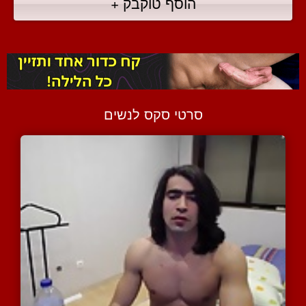
הוסף טוקבק +
סרטי סקס לנשים