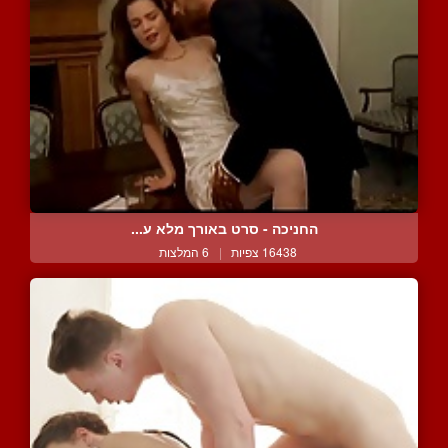
החניכה - סרט באורך מלא ע...
16438 צפיות
|
6 המלצות