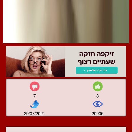
7
8
29/07/2021
20905