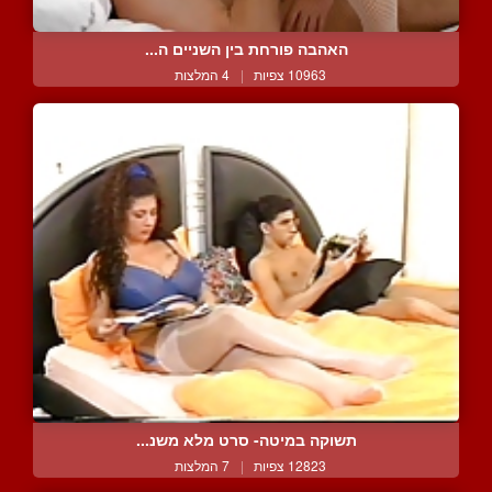
האהבה פורחת בין השניים ה...
10963 צפיות
|
4 המלצות
תשוקה במיטה- סרט מלא משנ...
12823 צפיות
|
7 המלצות