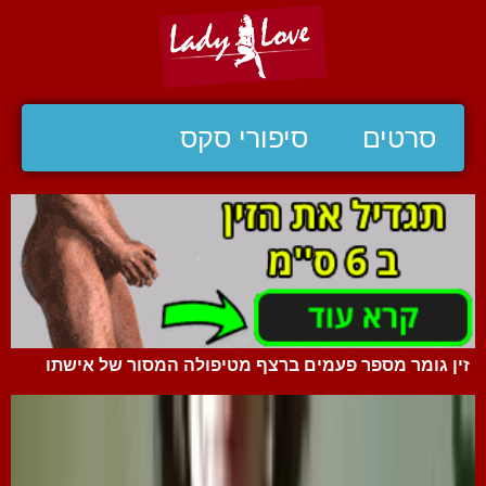
סרטים
סיפורי סקס
זין גומר מספר פעמים ברצף מטיפולה המסור של אישתו