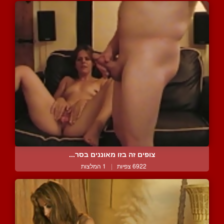
צופים זה בזו מאוננים בסר...
6922 צפיות
|
1 המלצות