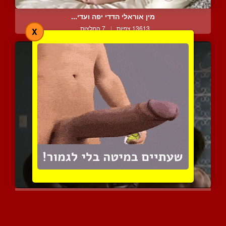
מין אוראלי הדדי יפה ועדי...
13613 צפיות
|
7 המלצות
X
שיאים חדשים של רגש
10969 צפיות
|
3 המלצות