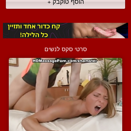
הוסף טוקבק +
סרטי סקס לנשים