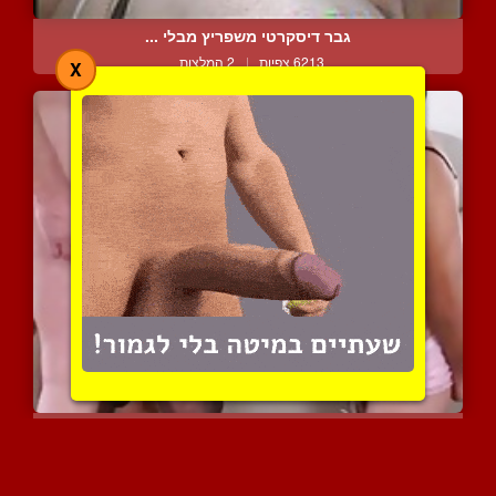
גבר דיסקרטי משפריץ מבלי ...
6213 צפיות
|
2 המלצות
X
תסתכל איך אני מזדיינת עם...
7885 צפיות
|
5 המלצות