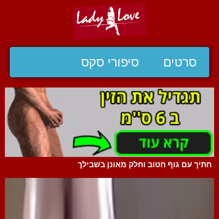
סרטים
סיפורי סקס
חתיך עם גוף חטוב וחלק מאונן בשבילך