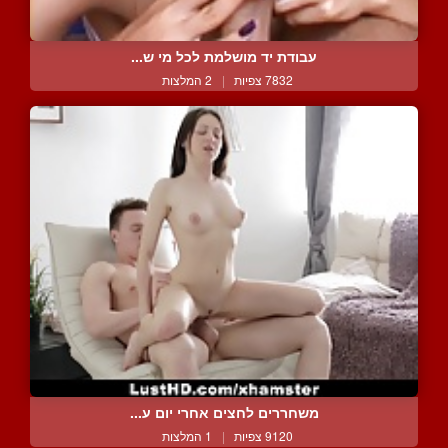
עבודת יד מושלמת לכל מי ש...
7832 צפיות
|
2 המלצות
משחררים לחצים אחרי יום ע...
9120 צפיות
|
1 המלצות