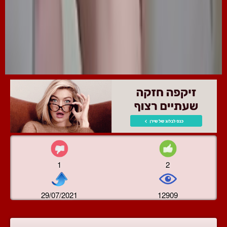
1
2
29/07/2021
12909