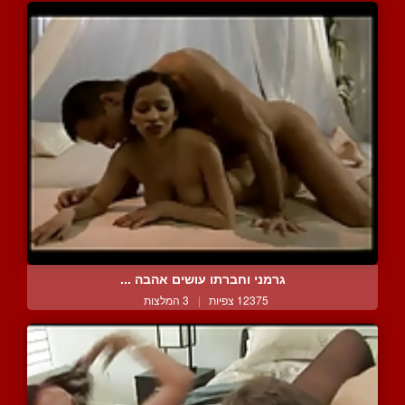
גרמני וחברתו עושים אהבה ...
12375 צפיות
|
3 המלצות