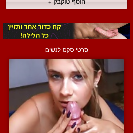
הוסף טוקבק +
סרטי סקס לנשים