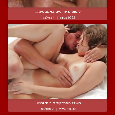
ליטופים עדיניים באמבטיה ...
9022 צפיות
|
4 המלצות
משגל הארדקור אירוטי ורטו...
13918 צפיות
|
2 המלצות