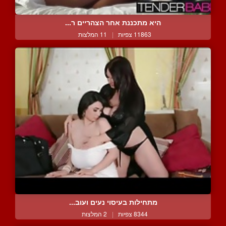
היא מתכננת אחר הצהריים ר...
11863 צפיות
|
11 המלצות
מתחילות בעיסוי נעים ועוב...
8344 צפיות
|
2 המלצות