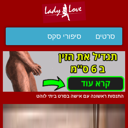
סרטים
סיפורי סקס
התנסות ראשונה עם אישה בסרט ביתי לוהט