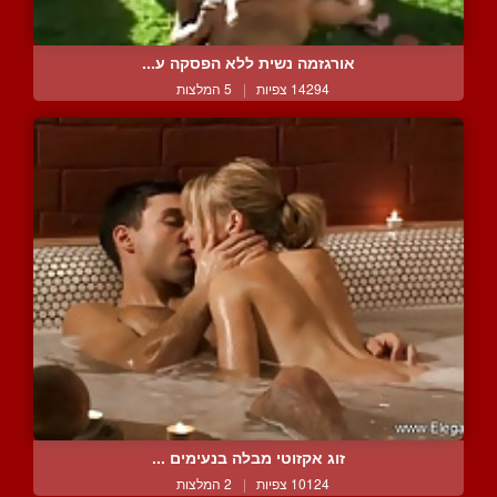
אורגזמה נשית ללא הפסקה ע...
14294 צפיות
|
5 המלצות
זוג אקזוטי מבלה בנעימים ...
10124 צפיות
|
2 המלצות