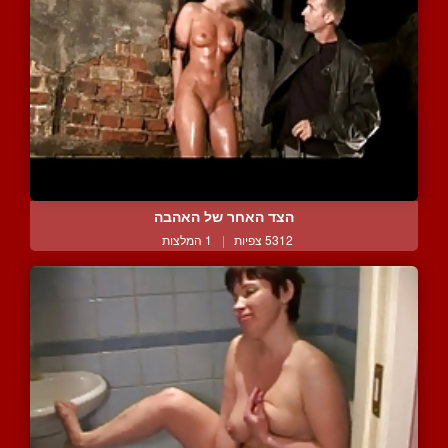
הצד האחר של האהבה
5312 צפיות
|
1 המלצות