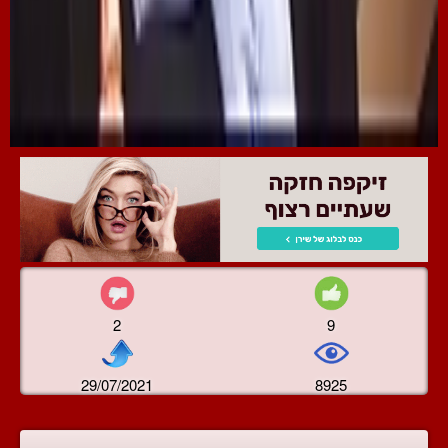
2
9
29/07/2021
8925