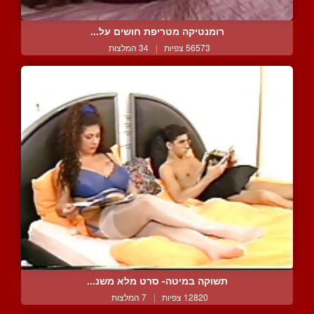
רומנטיקה מטריפת חושים על...
56573 צפיות
|
34 המלצות
תשוקה במיטה- סרט מלא משנ...
12820 צפיות
|
7 המלצות