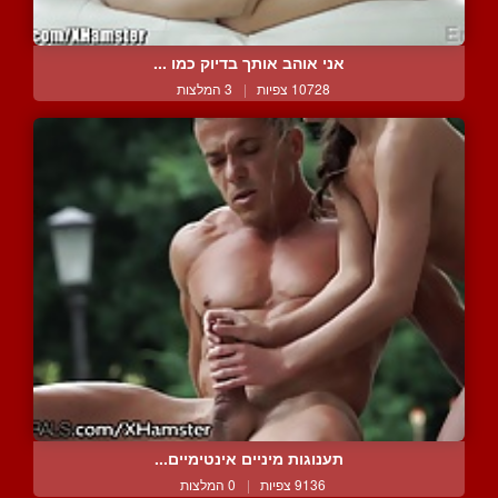
אני אוהב אותך בדיוק כמו ...
10728 צפיות
|
3 המלצות
תענוגות מיניים אינטימיים...
9136 צפיות
|
0 המלצות