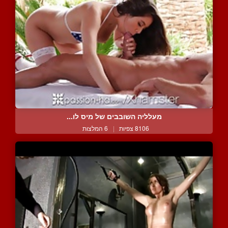
מעלליה השובבים של מיס לו...
8106 צפיות
|
6 המלצות