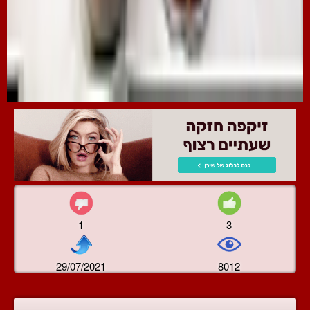
1
3
29/07/2021
8012