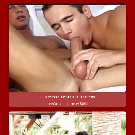
שני חברים קרובים במציצה ...
5091 צפיות
|
1 המלצות