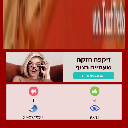
1
6
29/07/2021
6301