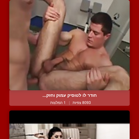
חודר לו לטוסיק עמוק וחזק...
8093 צפיות
|
1 המלצות