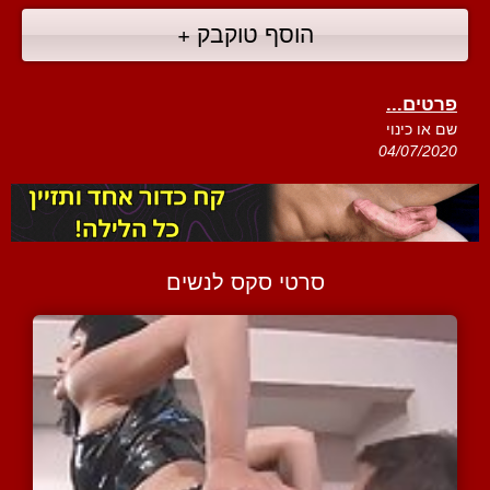
הוסף טוקבק +
פרטים...
שם או כינוי
04/07/2020
סרטי סקס לנשים