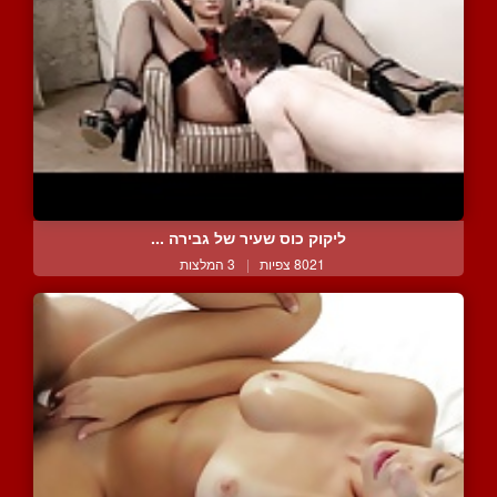
ליקוק כוס שעיר של גבירה ...
8021 צפיות
|
3 המלצות