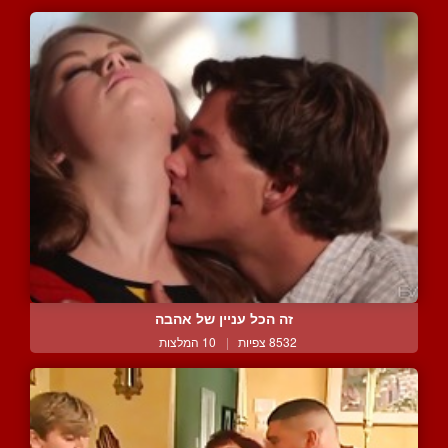
זה הכל עניין של אהבה
8532 צפיות
|
10 המלצות