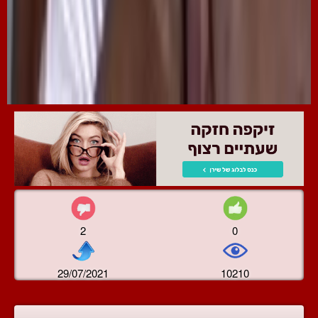
2
0
29/07/2021
10210