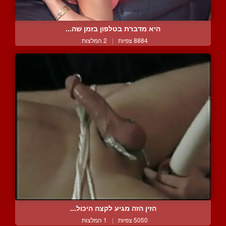
היא מדברת בטלפון בזמן שה...
8884 צפיות
|
2 המלצות
הזין הזה מגיע לקצה היכול...
5050 צפיות
|
1 המלצות