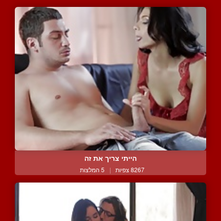
הייתי צריך את זה
8267 צפיות
|
5 המלצות