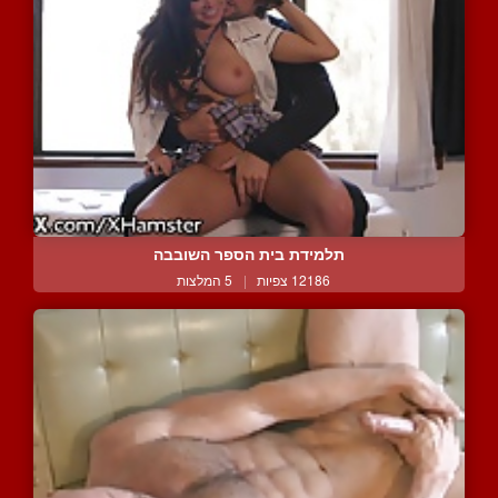
תלמידת בית הספר השובבה
12186 צפיות
|
5 המלצות