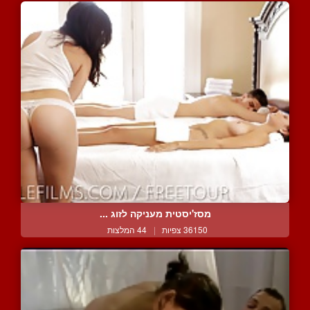
מסז'יסטית מעניקה לזוג ...
36150 צפיות
|
44 המלצות