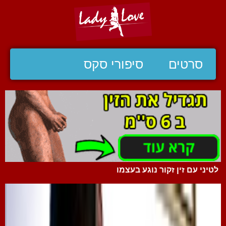
סרטים
סיפורי סקס
לטיני עם זין זקור נוגע בעצמו