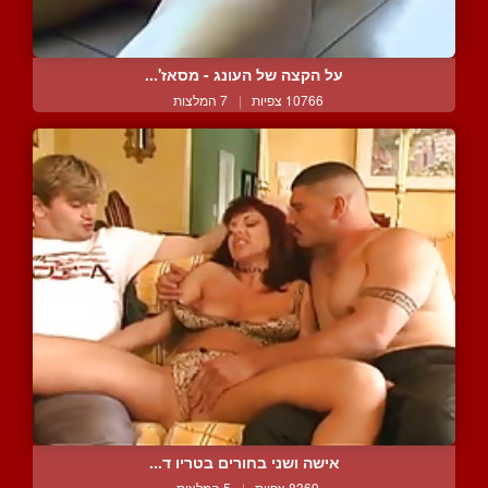
על הקצה של העונג - מסאז'...
10766 צפיות
|
7 המלצות
אישה ושני בחורים בטריו ד...
8369 צפיות
|
5 המלצות