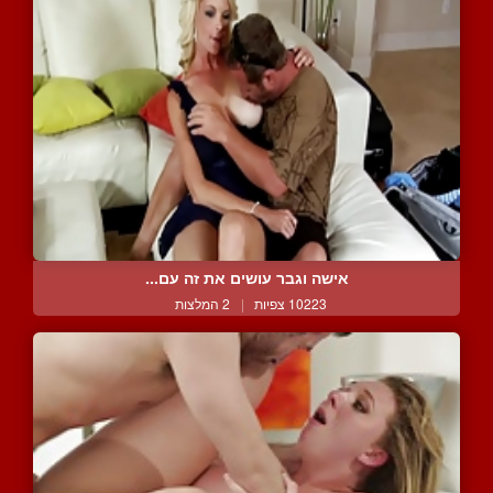
אישה וגבר עושים את זה עם...
10223 צפיות
|
2 המלצות