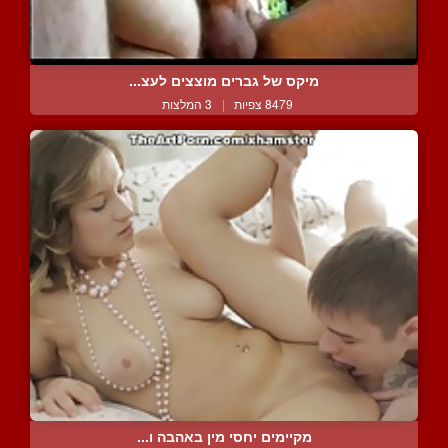
מיקס של גברים מוצצים לעצ...
8479 צפיות
|
3 המלצות
מקיימים יחסי מין באהבה ו...