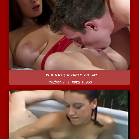
זוג יפה מראה איך הוא עוש...
13963 צפיות
|
7 המלצות