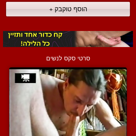
הוסף טוקבק +
סרטי סקס לנשים