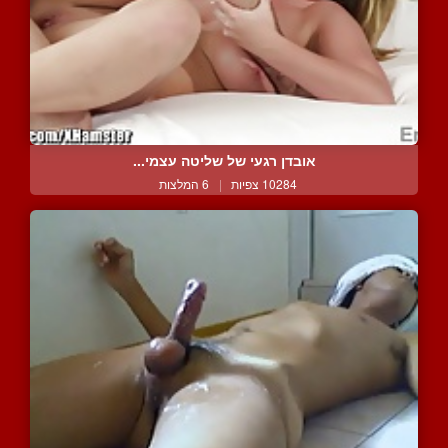
אובדן רגעי של שליטה עצמי...
10284 צפיות
|
6 המלצות