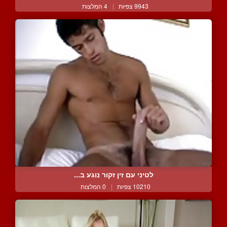
9943 צפיות
|
4 המלצות
לטיני עם זין זקור נוגע ב...
10210 צפיות
|
0 המלצות