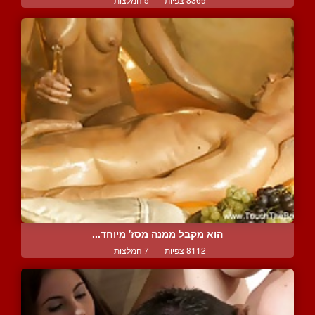
הוא מקבל ממנה מסז' מיוחד...
8112 צפיות
|
7 המלצות