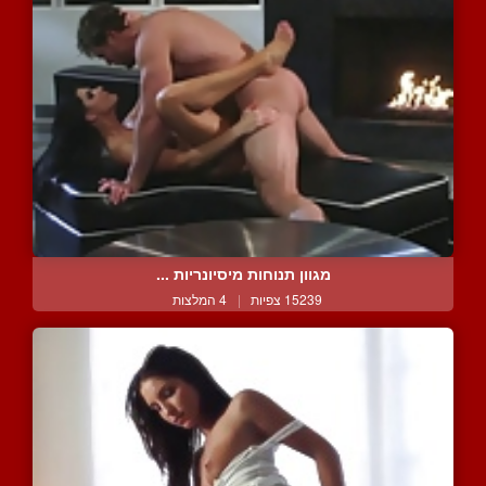
מגוון תנוחות מיסיונריות ...
15239 צפיות
|
4 המלצות