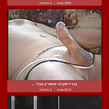
9950 צפיות
|
4 המלצות
גבר דיסקרטי משפריץ מבלי ...
6212 צפיות
|
2 המלצות