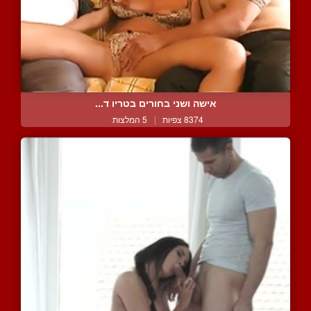
אישה ושני בחורים בטריו ד...
8374 צפיות
|
5 המלצות