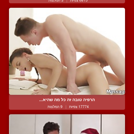
הרפיה טובה זה כל מה שהיא...
17774 צפיות
|
9 המלצות