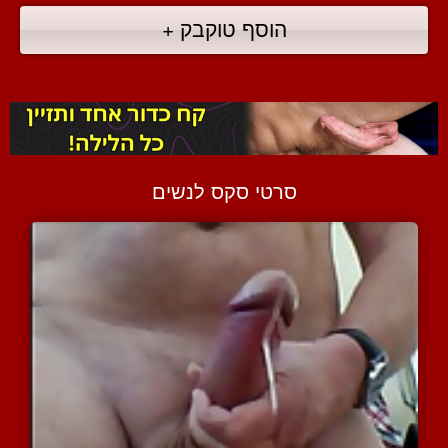
הוסף טוקבק +
סרטי סקס לנשים