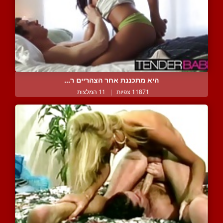
היא מתכננת אחר הצהריים ר...
11871 צפיות
|
11 המלצות