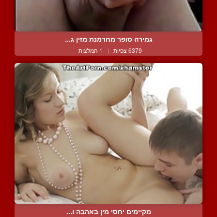
גמירה סופר מחרמנת מזין ג...
6379 צפיות
|
1 המלצות
מקיימים יחסי מין באהבה ו...