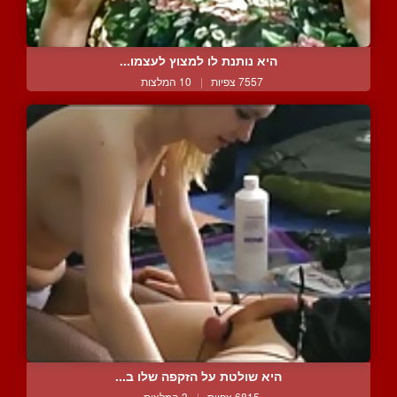
היא נותנת לו למצוץ לעצמו...
7557 צפיות
|
10 המלצות
היא שולטת על הזקפה שלו ב...
6815 צפיות
|
3 המלצות