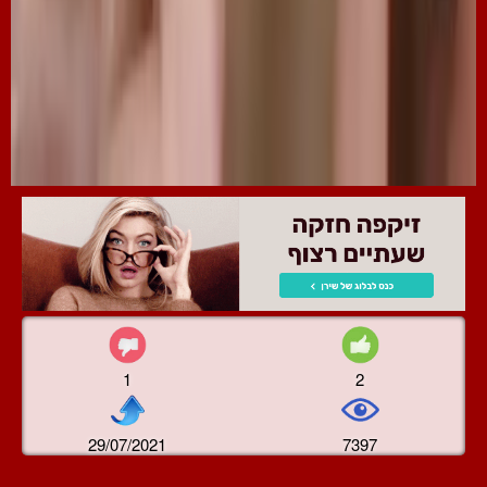
1
2
29/07/2021
7397