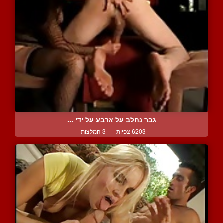
גבר נחלב על ארבע על ידי ...
6203 צפיות
|
3 המלצות