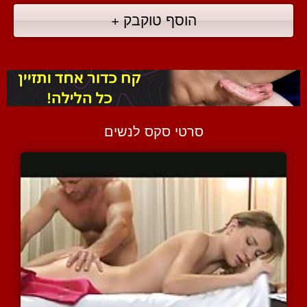
הוסף טוקבק +
סרטי סקס לנשים