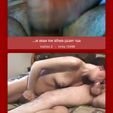
גבר חובבן מצלם את עצמו מ...
15498 צפיות
|
2 המלצות