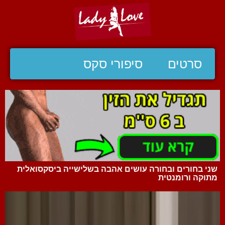
סרטים
סיפורי סקס
שני בחורים ובחורה עושים אהבה בשלישייה ביסקסואלית
מתוקה ורומנטית