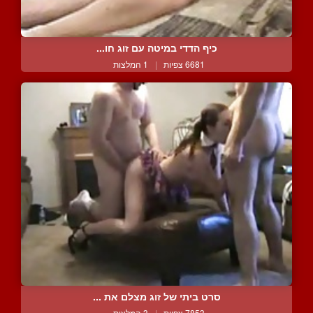
כיף הדדי במיטה עם זוג חו...
6681 צפיות
|
1 המלצות
סרט ביתי של זוג מצלם את ...
7853 צפיות
|
3 המלצות