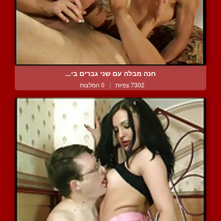
חנה מבלה עם שני גברים בי...
7302 צפיות
|
0 המלצות