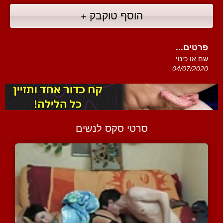
הוסף טוקבק +
פרטים...
שם או כינוי
04/07/2020
סרטי סקס לנשים