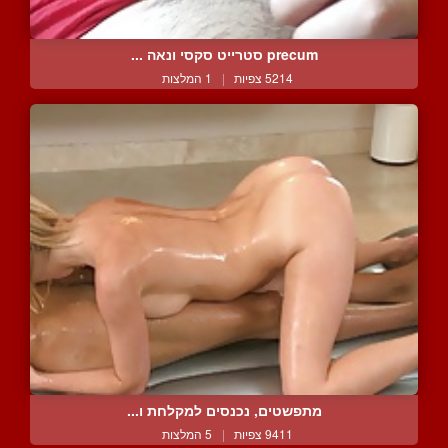
precum סטרייט סקסי ונאה ...
5214 צפיות
|
1 המלצות
מתפשטים, נכנסים למקלחת ו...
9411 צפיות
|
5 המלצות