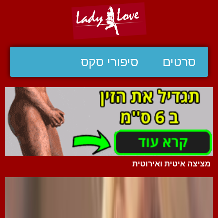
סרטים
סיפורי סקס
מציצה איטית ואירוטית