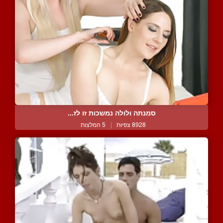
סמנתה ולולה נמשכות זו לז...
8928 צפיות
|
5 המלצות