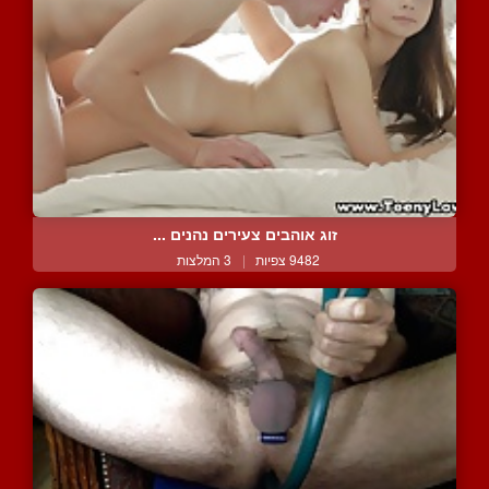
זוג אוהבים צעירים נהנים ...
9482 צפיות
|
3 המלצות