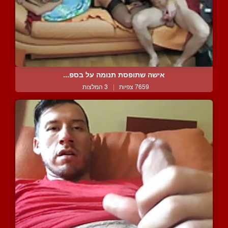
אישה שתופסת תנומה על בספ...
7659 צפיות
|
3 המלצות