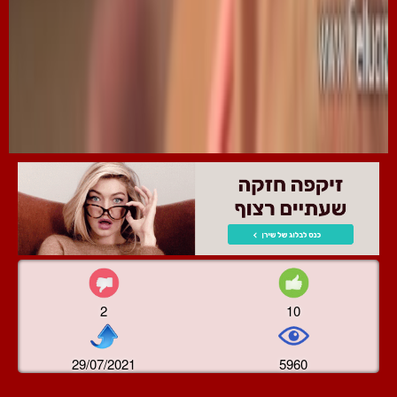
2
10
29/07/2021
5960