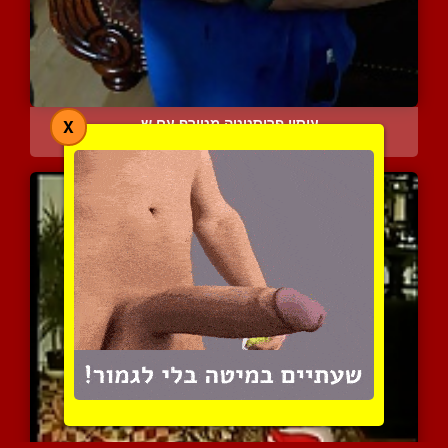
עיסוי פרוסטטה מטורף עם ש...
X
5570 צפיות
|
3 המלצות