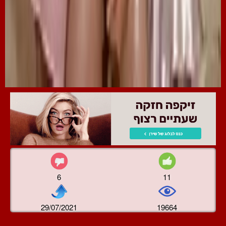
6
11
29/07/2021
19664