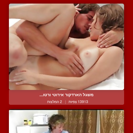
משגל הארדקור אירוטי ורטו...
13913 צפיות
|
2 המלצות