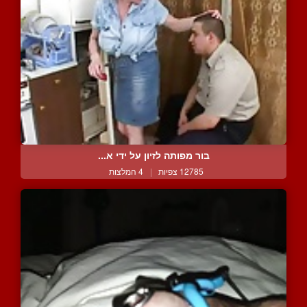
בור מפותה לזיון על ידי א...
12785 צפיות
|
4 המלצות