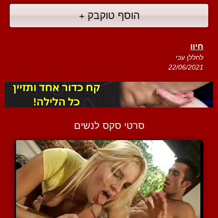
הוסף טוקבק +
חיוו
לחללן עכי
22/06/2021
סרטי סקס לנשים