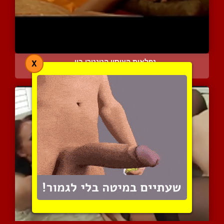
נפלאות העיסוי הטנטרי בין...
X
7445 צפיות
|
4 המלצות