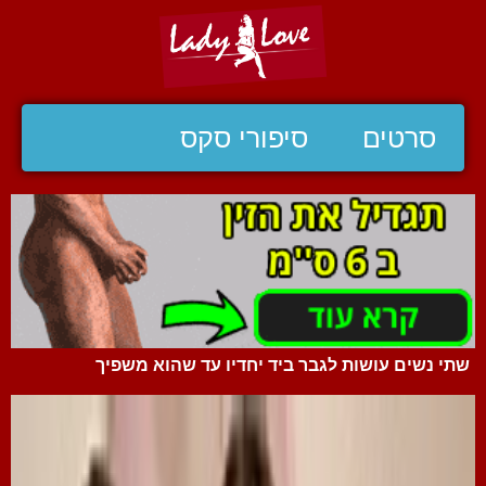
סרטים
סיפורי סקס
שתי נשים עושות לגבר ביד יחדיו עד שהוא משפיך