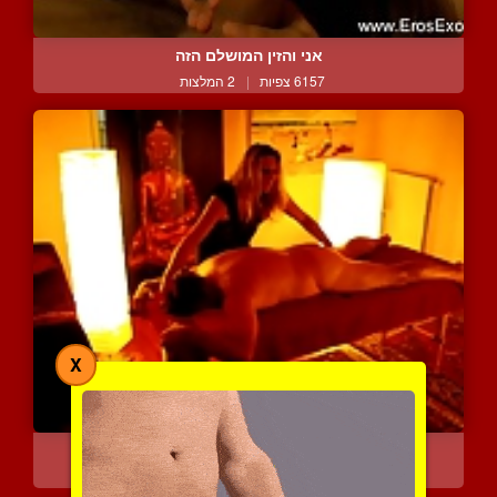
אני והזין המושלם הזה
6157 צפיות
|
2 המלצות
X
אישה מעניקה לחתיך עיסוי ...
15573 צפיות
|
7 המלצות