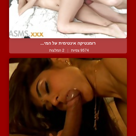
רומנטיקה אינטימית על המי...
9574 צפיות
|
2 המלצות