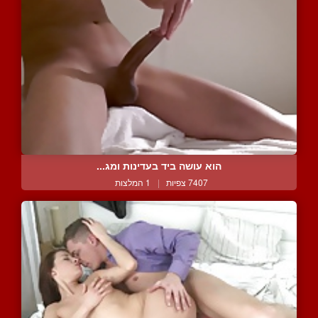
הוא עושה ביד בעדינות ומג...
7407 צפיות
|
1 המלצות