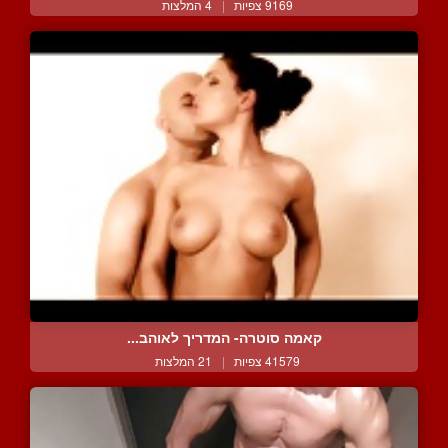
9169 צפיות
|
4 המלצות
קאמה סוטרה- המדריך לאוהב...
41579 צפיות
|
21 המלצות