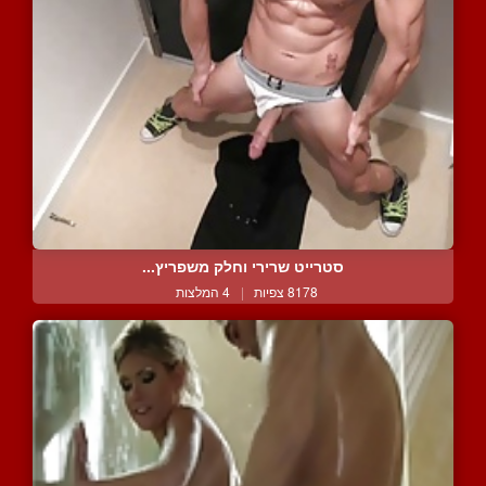
סטרייט שרירי וחלק משפריץ...
8178 צפיות
|
4 המלצות