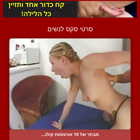
סרטי סקס לנשים
מבחר של 10 אורגזמות קולנ...