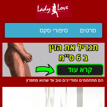
סרטים
סיפורי סקס
הם מתחממים ומזדיינים טוב עד שהוא מתפרץ