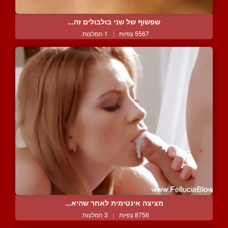
שפשוף של שני בולבולים זה...
5567 צפיות
|
1 המלצות
מציצה אינטימית לאחר שהיא...
8756 צפיות
|
3 המלצות