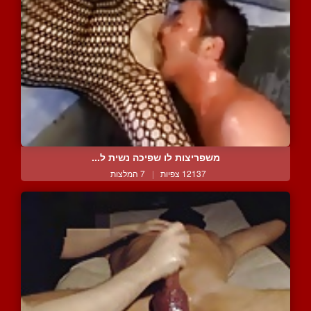
משפריצות לו שפיכה נשית ל...
12137 צפיות
|
7 המלצות