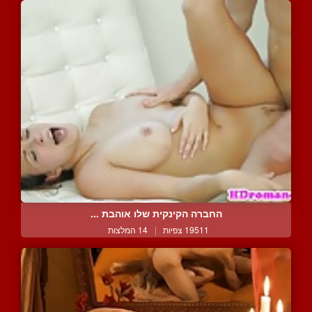
החברה הקינקית שלו אוהבת ...
19511 צפיות
|
14 המלצות