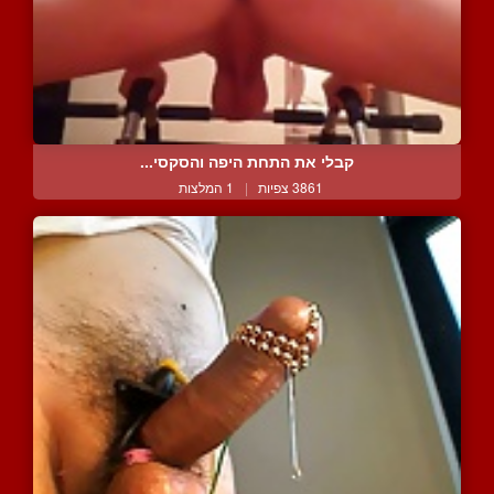
קבלי את התחת היפה והסקסי...
3861 צפיות
|
1 המלצות