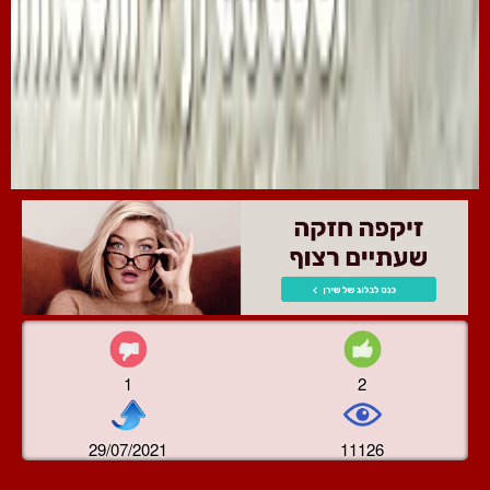
1
2
29/07/2021
11126