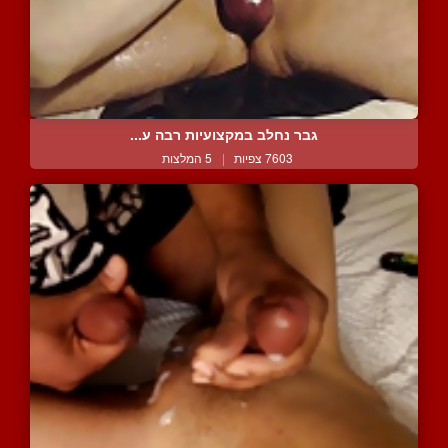
גבר נחלב במקצועיות רבה ע...
7603 צפיות
|
5 המלצות