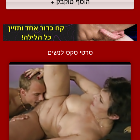
הוסף טוקבק +
סרטי סקס לנשים