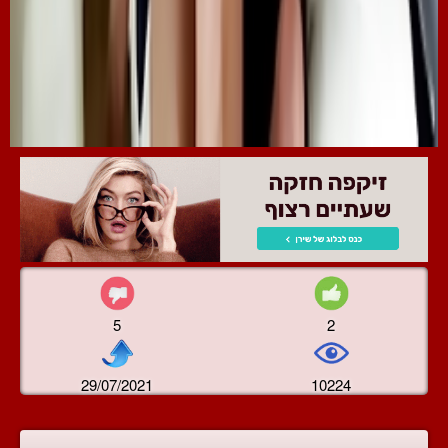
5
2
29/07/2021
10224