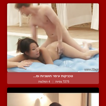
טכניקות עיסוי חושניות ומ...
7275 צפיות
|
4 המלצות