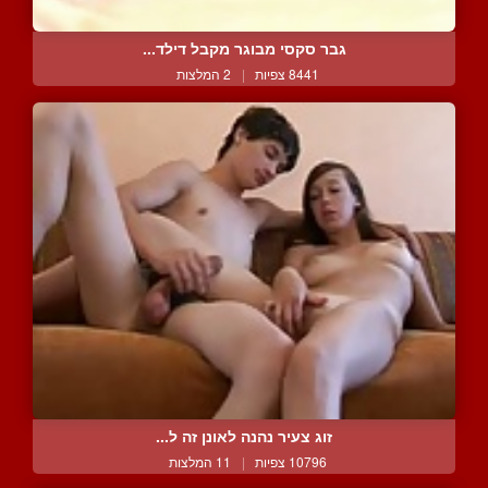
גבר סקסי מבוגר מקבל דילד...
8441 צפיות
|
2 המלצות
זוג צעיר נהנה לאונן זה ל...
10796 צפיות
|
11 המלצות