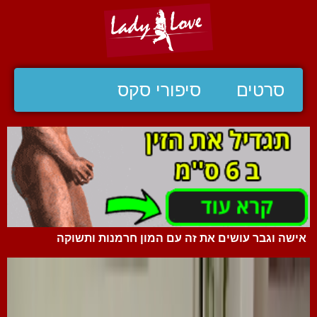
סרטים
סיפורי סקס
אישה וגבר עושים את זה עם המון חרמנות ותשוקה