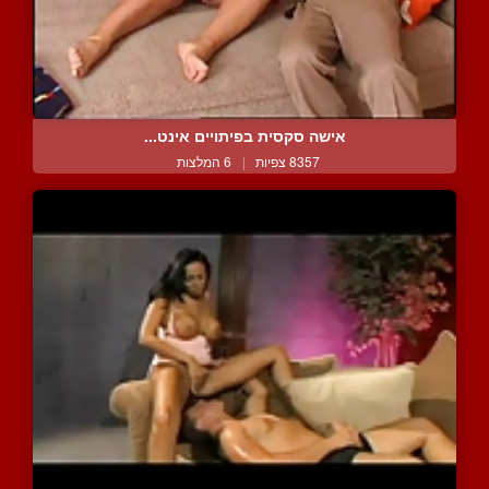
אישה סקסית בפיתויים אינט...
8357 צפיות
|
6 המלצות