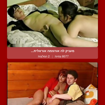
מעניק לה אורגזמה אוראלית...
8077 צפיות
|
2 המלצות