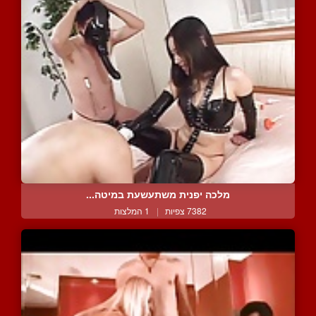
מלכה יפנית משתעשעת במיטה...
7382 צפיות
|
1 המלצות