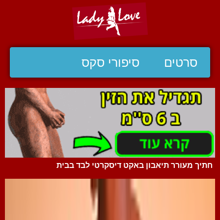
סרטים
סיפורי סקס
חתיך מעורר תיאבון באקט דיסקרטי לבד בבית