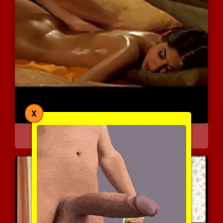
X
נפלאות העיסוי הטנטרי בין...
7449 צפיות
|
4 המלצות