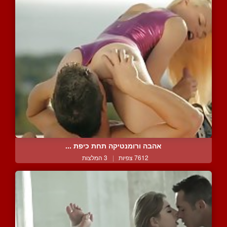
אהבה ורומנטיקה תחת כיפת ...
7612 צפיות
|
3 המלצות