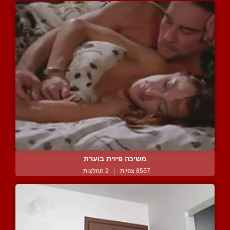
משיכה פיזית בוערת
8557 צפיות
|
2 המלצות