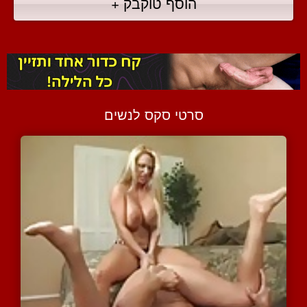
הוסף טוקבק +
סרטי סקס לנשים