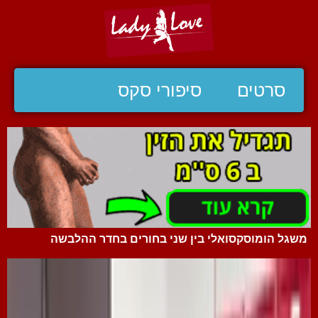
סרטים
סיפורי סקס
משגל הומוסקסואלי בין שני בחורים בחדר ההלבשה