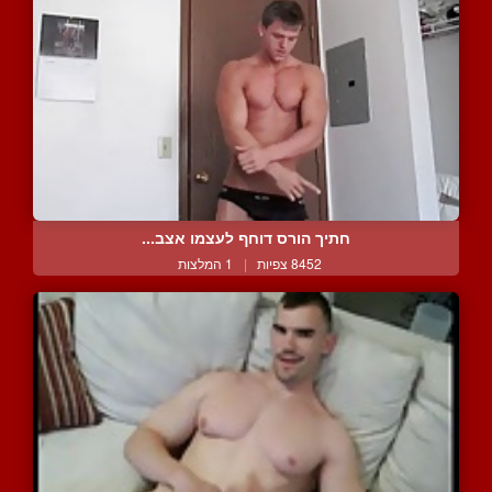
חתיך הורס דוחף לעצמו אצב...
8452 צפיות
|
1 המלצות