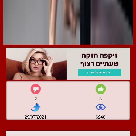
2
3
29/07/2021
6248