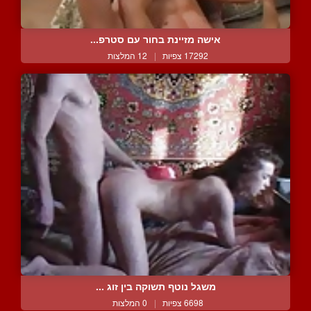
אישה מזיינת בחור עם סטרפ...
17292 צפיות
|
12 המלצות
משגל נוטף תשוקה בין זוג ...
6698 צפיות
|
0 המלצות